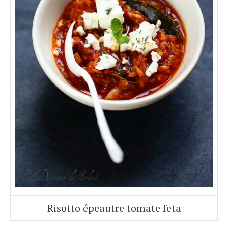
Risotto épeautre tomate feta