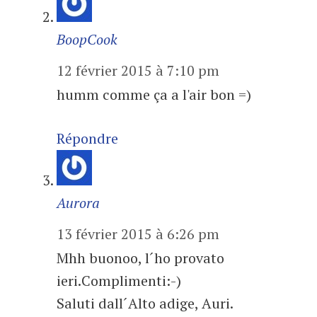
BoopCook
12 février 2015 à 7:10 pm
humm comme ça a l'air bon =)
Répondre
Aurora
13 février 2015 à 6:26 pm
Mhh buonoo, l´ho provato
ieri.Complimenti:-)
Saluti dall´Alto adige, Auri.