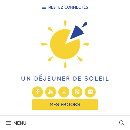
Aller
RESTEZ CONNECTÉS
au
contenu
MES EBOOKS
MENU