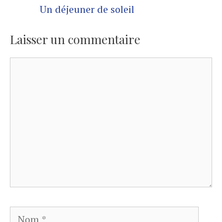
Un déjeuner de soleil
Laisser un commentaire
Commentaire
Nom
E-