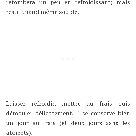
retombera un peu en refroidissant) mais
reste quand même souple.
Laisser refroidir, mettre au frais puis
démouler délicatement. Il se conserve bien
un jour au frais (et deux jours sans les
abricots).