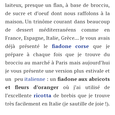
laiteux, presque un flan, à base de brocciu,
de sucre et d’oeuf dont nous raffolons à la
maison. Un trinôme courant dans beaucoup
de dessert méditerranéens comme en
France, Espagne, Italie, Grèce… Je vous avais
déjà présenté le
fiadone corse
que je
prépare à chaque fois que je trouve du
brocciu au marché à Paris mais aujourd’hui
je vous présente une version plus estivale et
un peu
italienne
: un
fiadone aux abricots
et fleurs d’oranger
où j’ai utilisé de
l’excellente
ricotta
de brebis que je trouve
très facilement en Italie (je sautille de joie !).