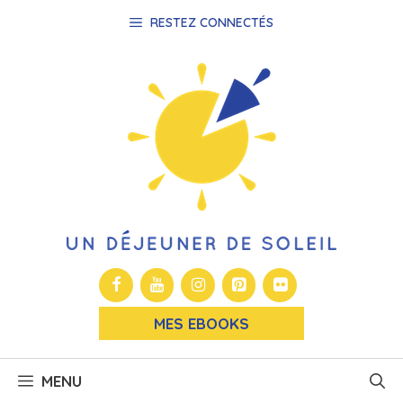
Aller
RESTEZ CONNECTÉS
au
contenu
MES EBOOKS
MENU