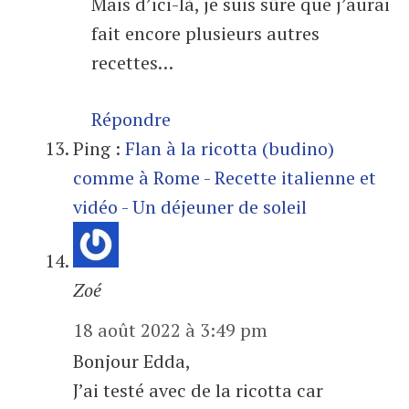
Mais d’ici-là, je suis sûre que j’aurai
fait encore plusieurs autres
recettes…
Répondre
Ping :
Flan à la ricotta (budino)
comme à Rome - Recette italienne et
vidéo - Un déjeuner de soleil
Zoé
18 août 2022 à 3:49 pm
Bonjour Edda,
J’ai testé avec de la ricotta car