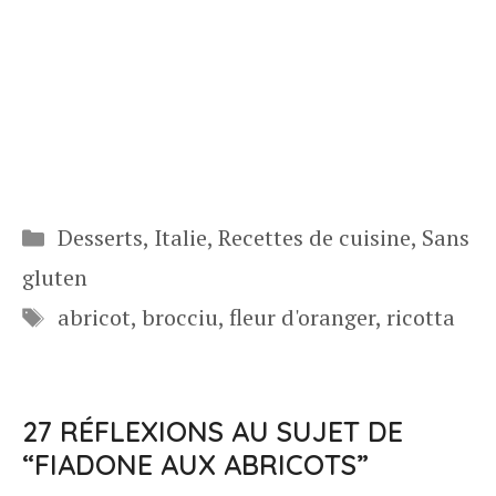
Catégories
Desserts
,
Italie
,
Recettes de cuisine
,
Sans
gluten
Étiquettes
abricot
,
brocciu
,
fleur d'oranger
,
ricotta
27 RÉFLEXIONS AU SUJET DE
“FIADONE AUX ABRICOTS”