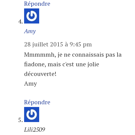
Répondre
Amy
28 juillet 2015 à 9:45 pm
Mmmmmh, je ne connaissais pas la
fiadone, mais c'est une jolie
découverte!
Amy
Répondre
Lili2509