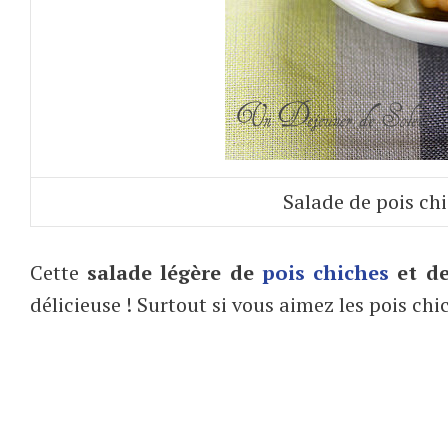
Salade de pois chi
Cette
salade légère de
pois chiches
et d
délicieuse ! Surtout si vous aimez les pois chi