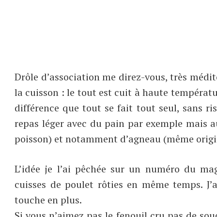
Drôle d’association me direz-vous, très médite
la cuisson : le tout est cuit à haute températ
différence que tout se fait tout seul, sans ri
repas léger avec du pain par exemple mais 
poisson) et notamment d’agneau (même origi
L’idée je l’ai pêchée sur un numéro du mag
cuisses de poulet rôties en même temps. J’
touche en plus.
Si vous n’aimez pas le fenouil cru pas de souci