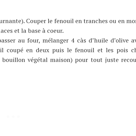
ournante). Couper le fenouil en tranches ou en m
iaces et la base à coeur.
asser au four, mélanger 4 càs d’huile d’olive a
ail coupé en deux puis le fenouil et les pois c
 bouillon végétal maison) pour tout juste recou