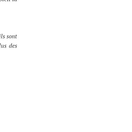
ils sont
lus des