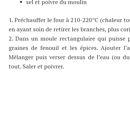
sel et poivre du moulin
1. Préchauffer le four à 210-220°C (chaleur t
en ayant soin de retirer les branches, plus cor
2. Dans un moule rectangulaire qui puisse p
graines de fenouil et les épices. Ajouter l’
Mélanger puis verser dessus de l’eau (ou du
tout. Saler et poivrer.