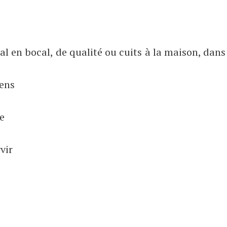
éal en bocal, de qualité ou cuits à la maison, dans
ens
e
vir