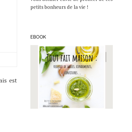
petits bonheurs de la vie !
EBOOK
is est