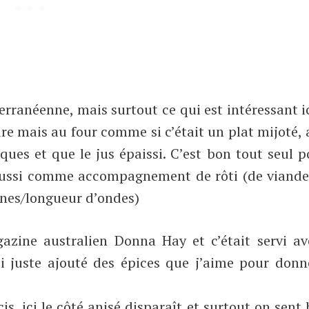
rranéenne, mais surtout ce qui est intéressant ic
ure mais au four comme si c’était un plat mijoté, 
sques et que le jus épaissi. C’est bon tout seul 
aussi comme accompagnement de rôti (de viande
nes/longueur d’ondes)
azine australien Donna Hay et c’était servi av
ai juste ajouté des épices que j’aime pour donn
s, ici le côté anisé disparaît et surtout on sent 