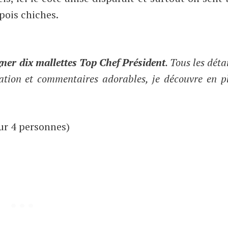
 pois chiches.
ner dix mallettes Top Chef Président
. Tous les déta
ation et commentaires adorables, je découvre en p
ur 4 personnes)