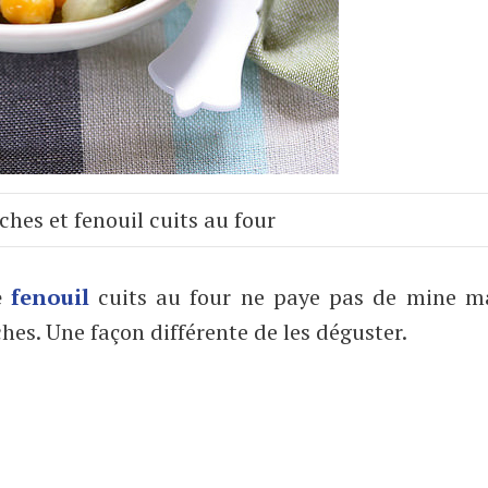
ches et fenouil cuits au four
e
fenouil
cuits au four ne paye pas de mine ma
ches. Une façon différente de les déguster.