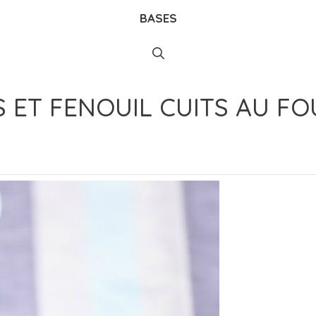
BASES
S ET FENOUIL CUITS AU F