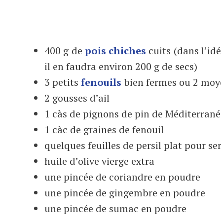
400 g de
pois chiches
cuits (dans l’id
il en faudra environ 200 g de secs)
3 petits
fenouils
bien fermes ou 2 moy
2 gousses d’ail
1 càs de pignons de pin de Méditerrané
1 càc de graines de fenouil
quelques feuilles de persil plat pour ser
huile d’olive vierge extra
une pincée de coriandre en poudre
une pincée de gingembre en poudre
une pincée de sumac en poudre