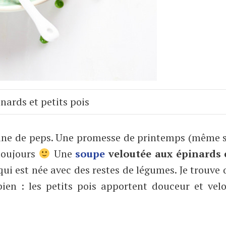
nards et petits pois
pleine de peps. Une promesse de printemps (même 
toujours
Une
soupe
veloutée aux épinards 
ui est née avec des restes de légumes. Je trouve 
bien : les petits pois apportent douceur et vel