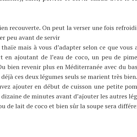
ien recouverte. On peut la verser une fois refroid
fer peu avant de servir
 thaïe mais à vous d’adapter selon ce que vous 
ct en ajoutant de l’eau de coco, un peu de pime
Ou bien revenir plus en Méditerranée avec du bas
 déjà ces deux légumes seuls se marient très bien
ouvez ajouter en début de cuisson une petite po
ne dizaine de minutes avant d’ajouter les autres l
 de lait de coco et bien sûr la soupe sera différe