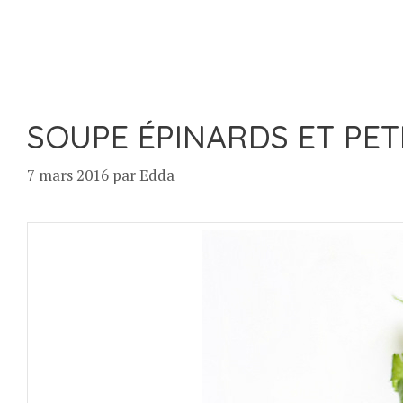
SOUPE ÉPINARDS ET PETI
7 mars 2016
par
Edda