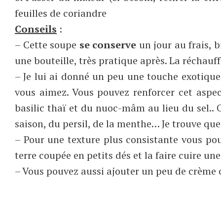
feuilles de coriandre
Conseils
:
– Cette soupe
se conserve
un jour au frais, b
une bouteille, très pratique après. La réchauf
– Je lui ai donné un peu une touche exotique
vous aimez. Vous pouvez renforcer cet aspe
basilic thaï et du nuoc-mâm au lieu du sel.. 
saison, du persil, de la menthe… Je trouve que
– Pour une texture plus consistante vous p
terre coupée en petits dés et la faire cuire u
– Vous pouvez aussi ajouter un peu de crème ou