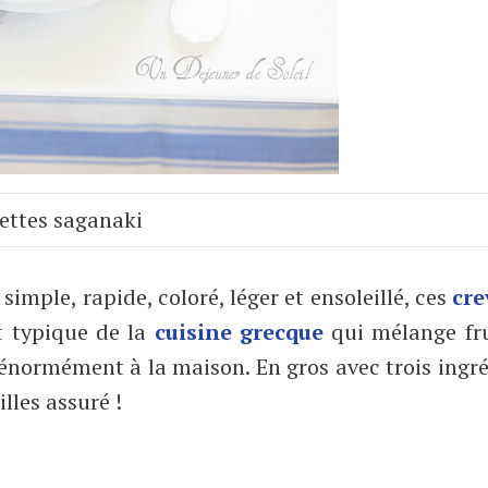
ettes saganaki
simple, rapide, coloré, léger et ensoleillé, ces
cre
t typique de la
cuisine grecque
qui mélange fru
énormément à la maison. En gros avec trois ingr
lles assuré !