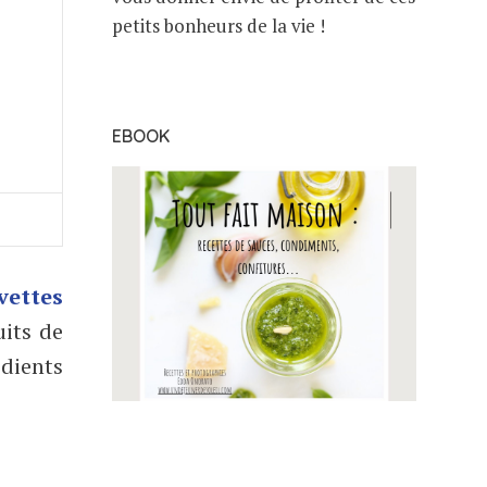
petits bonheurs de la vie !
EBOOK
vettes
its de
édients