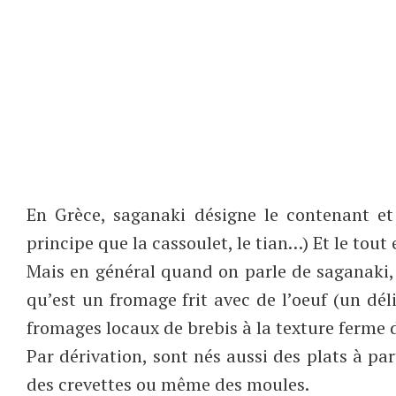
En Grèce, saganaki désigne le contenant e
principe que la cassoulet, le tian…) Et le tou
Mais en général quand on parle de saganaki, 
qu’est un fromage frit avec de l’oeuf (un déli
fromages locaux de brebis à la texture ferme d
Par dérivation, sont nés aussi des plats à p
des crevettes ou même des moules.