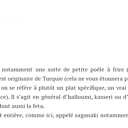
t notamment une sorte de petite poêle à frire
t est originaire de Turquie (cela ne vous étonnera 
on se réfère à plutôt un plat spécifique, un vra
ce). Il s’agit en général d’halloumi, kasseri ou d
ont aussi la feta.
art entière, comme ici, appelé saganaki notamme