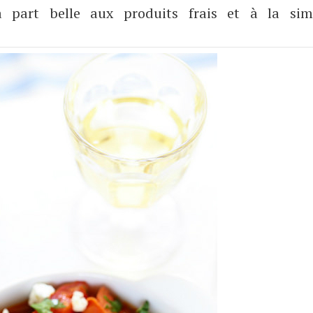
 part belle aux produits frais et à la simp