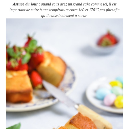
Astuce du jour
: quand vous avez un grand cake comme ici, il est
important de cuire à une température entre 160 et 170°C pas plus afin
qu’il cuise lentement à coeur.