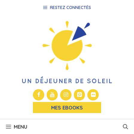
Aller
RESTEZ CONNECTÉS
au
contenu
MES EBOOKS
MENU