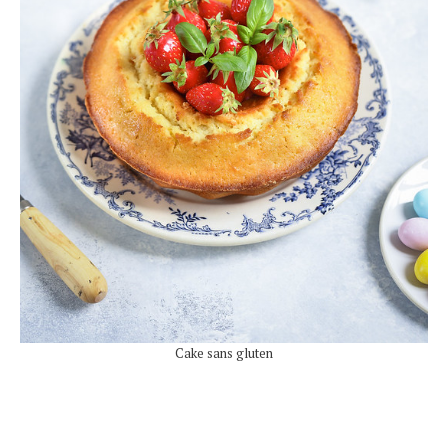
Cake sans gluten