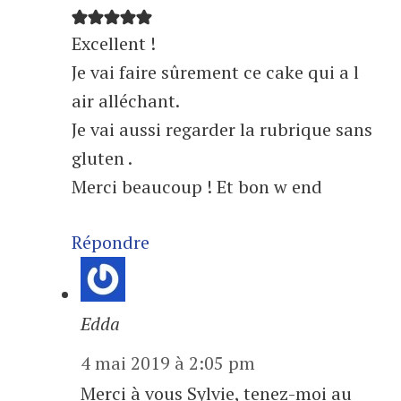
Excellent !
Je vai faire sûrement ce cake qui a l
air alléchant.
Je vai aussi regarder la rubrique sans
gluten .
Merci beaucoup ! Et bon w end
Répondre
Edda
4 mai 2019 à 2:05 pm
Merci à vous Sylvie, tenez-moi au