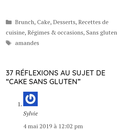
Catégories
Brunch
,
Cake
,
Desserts
,
Recettes de
cuisine
,
Régimes & occasions
,
Sans gluten
Étiquettes
amandes
37 RÉFLEXIONS AU SUJET DE
“CAKE SANS GLUTEN”
Sylvie
4 mai 2019 à 12:02 pm