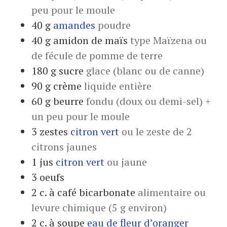
peu pour le moule
40
g
amandes
poudre
40
g
amidon de maïs
type Maïzena ou
de fécule de pomme de terre
180
g
sucre
glace (blanc ou de canne)
90
g
crème
liquide entière
60
g
beurre
fondu (doux ou demi-sel) +
un peu pour le moule
3
zestes
citron vert
ou le zeste de 2
citrons jaunes
1
jus
citron vert
ou jaune
3
oeufs
2
c. à café
bicarbonate
alimentaire ou
levure chimique (5 g environ)
2
c. à soupe
eau de fleur d’oranger