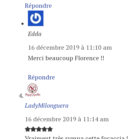
Répondre
Edda
16 décembre 2019 à 11:10 am
Merci beaucoup Florence !!
Répondre
LadyMilonguera
16 décembre 2019 à 11:14 am
Vraiment très sympa cette focaccia !