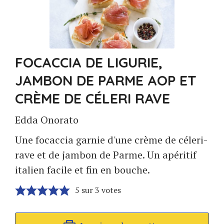
FOCACCIA DE LIGURIE,
JAMBON DE PARME AOP ET
CRÈME DE CÉLERI RAVE
Edda Onorato
Une focaccia garnie d'une crème de céleri-
rave et de jambon de Parme. Un apéritif
italien facile et fin en bouche.
5
sur
3
votes