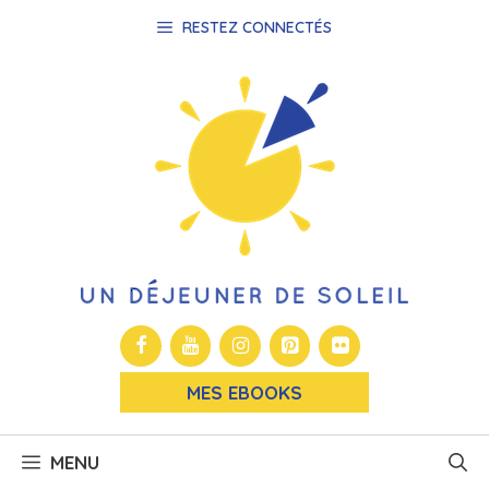
Aller
RESTEZ CONNECTÉS
au
contenu
MES EBOOKS
MENU