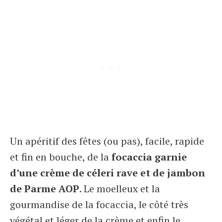
Un apéritif des fêtes (ou pas), facile, rapide
et fin en bouche, de la
focaccia garnie
d’une crème de céleri rave et de jambon
de Parme AOP
. Le moelleux et la
gourmandise de la focaccia, le côté très
végétal et léger de la crème et enfin le