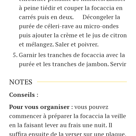
à peine tiédir et couper la focaccia en
carrés puis en deux. Décongeler la
purée de céleri-rave au micro-ondes
puis ajouter la crème et le jus de citron
et mélangez. Saler et poivrer.
Garnir les tranches de focaccia avec la
purée et les tranches de jambon. Servir
NOTES
Conseils
:
Pour vous organiser
: vous pouvez
commencer à préparer la focaccia la veille
en la faisant lever au frais une nuit. Il
suffira ensuite de la verser sur une plaque,