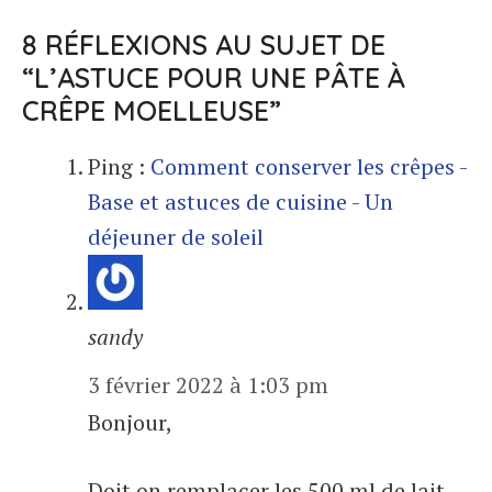
8 RÉFLEXIONS AU SUJET DE
“L’ASTUCE POUR UNE PÂTE À
CRÊPE MOELLEUSE”
Ping :
Comment conserver les crêpes -
Base et astuces de cuisine - Un
déjeuner de soleil
sandy
3 février 2022 à 1:03 pm
Bonjour,
Doit on remplacer les 500 ml de lait