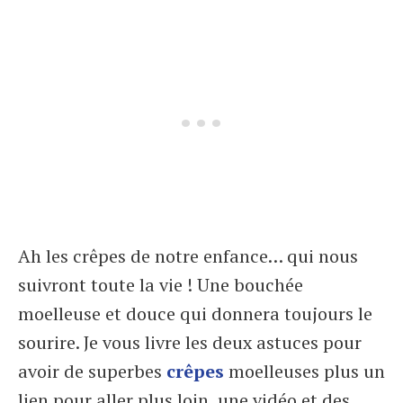
Ah les crêpes de notre enfance… qui nous
suivront toute la vie ! Une bouchée
moelleuse et douce qui donnera toujours le
sourire. Je vous livre les deux astuces pour
avoir de superbes
crêpes
moelleuses plus un
lien pour aller plus loin, une vidéo et des