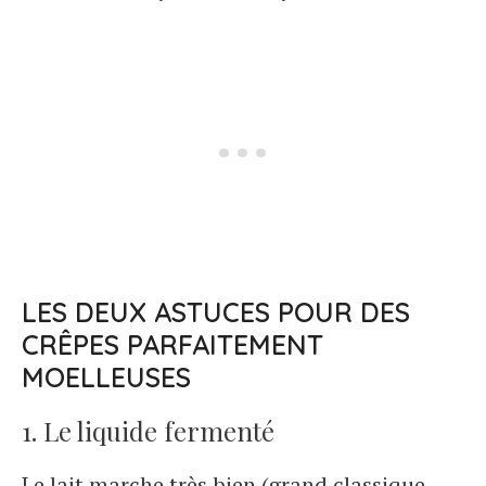
LES DEUX ASTUCES POUR DES
CRÊPES PARFAITEMENT
MOELLEUSES
1. Le liquide fermenté
Le lait marche très bien (grand classique,