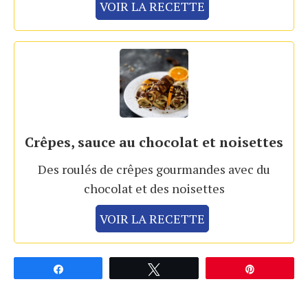
VOIR LA RECETTE
Crêpes, sauce au chocolat et noisettes
Des roulés de crêpes gourmandes avec du
chocolat et des noisettes
VOIR LA RECETTE
Partagez
Tweetez
Épingle