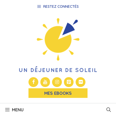
Aller
RESTEZ CONNECTÉS
au
contenu
MES EBOOKS
MENU