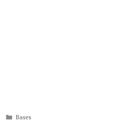
Catégories
Bases