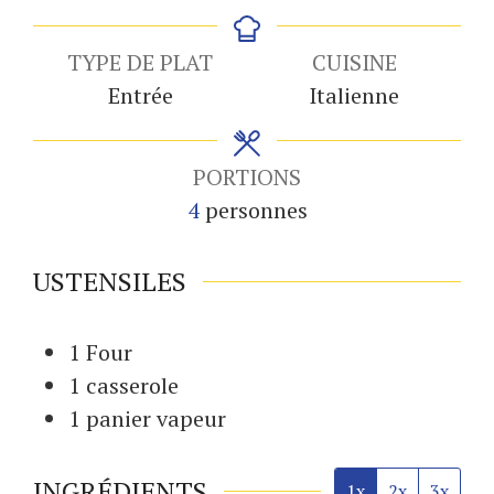
TYPE DE PLAT
CUISINE
Entrée
Italienne
PORTIONS
4
personnes
USTENSILES
1 Four
1 casserole
1 panier vapeur
INGRÉDIENTS
1x
2x
3x