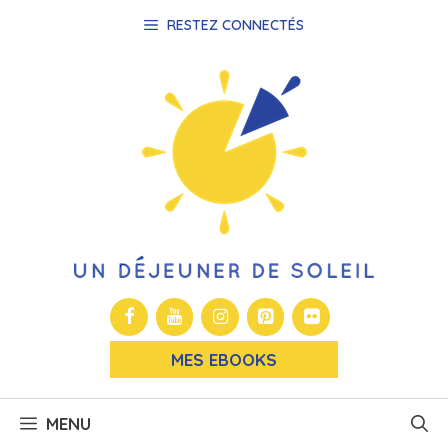
Aller
RESTEZ CONNECTÉS
au
contenu
MES EBOOKS
MENU