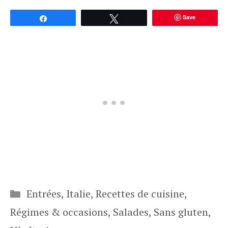
Save
Partagez
Tweetez
Catégories
Entrées
,
Italie
,
Recettes de cuisine
,
Régimes & occasions
,
Salades
,
Sans gluten
,