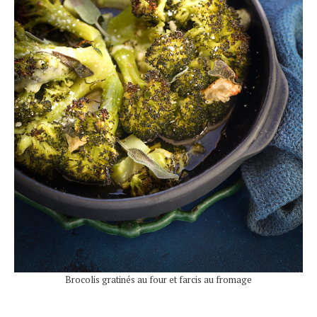
Brocolis gratinés au four et farcis au fromage