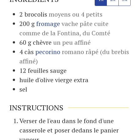
2
brocolis
moyens ou 4 petits
200
g
fromage
vache pâte cuite
comme de la Fontina, du Comté
60
g
chèvre
un peu affiné
4
càs
pecorino
romano râpé (du brebis
affiné)
12
feuilles
sauge
huile d'olive vierge extra
sel
INSTRUCTIONS
Verser de l'eau dans le fond d'une
casserole et poser dedans le panier
vapeur.