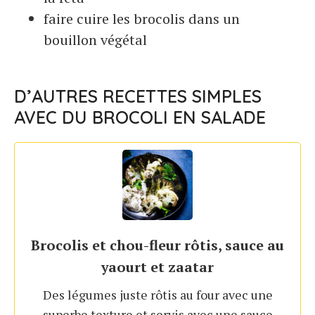
faire cuire les brocolis dans un
bouillon végétal
D’AUTRES RECETTES SIMPLES
AVEC DU BROCOLI EN SALADE
Brocolis et chou-fleur rôtis, sauce au
yaourt et zaatar
Des légumes juste rôtis au four avec une
superbe texture et servis avec une sauce