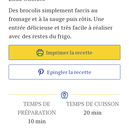
Des brocolis simplement farcis au
fromage et à la sauge puis rôtis. Une
entrée délicieuse et très facile à réaliser
avec des restes du frigo.
Imprimer la recette
Epingler la recette
TEMPS DE
TEMPS DE CUISSON
minutes
PRÉPARATION
20
min
minutes
10
min