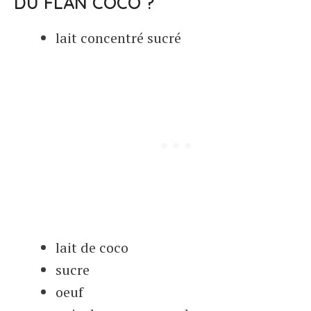
DU FLAN COCO ?
lait concentré sucré
lait de coco
sucre
oeuf