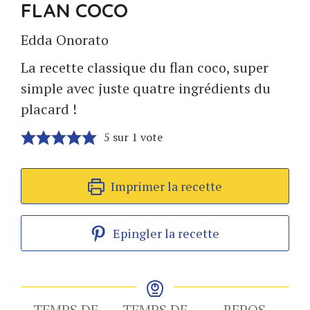
FLAN COCO
Edda Onorato
La recette classique du flan coco, super
simple avec juste quatre ingrédients du
placard !
5
sur 1 vote
Imprimer la recette
Epingler la recette
TEMPS DE
TEMPS DE
REPOS