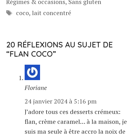
Régimes & occasions
,
Sans gluten
Étiquettes
coco
,
lait concentré
20 RÉFLEXIONS AU SUJET DE
“FLAN COCO”
Floriane
24 janvier 2024 à 5:16 pm
J’adore tous ces desserts crémeux:
flan, crème caramel… à la maison, je
suis ma seule à être accro la noix de