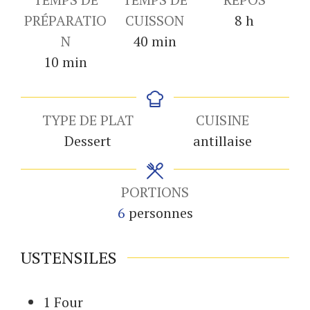
heures
PRÉPARATIO
CUISSON
8
h
minutes
N
40
min
minutes
10
min
TYPE DE PLAT
CUISINE
Dessert
antillaise
PORTIONS
6
personnes
USTENSILES
1 Four