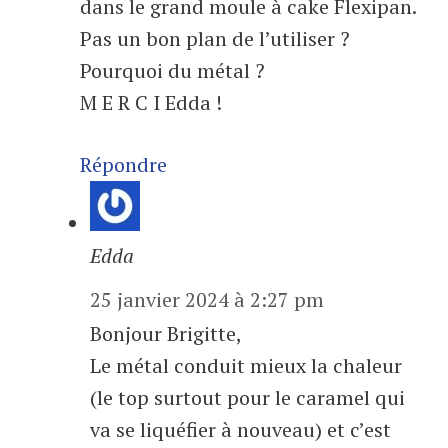
dans le grand moule à cake Flexipan.
Pas un bon plan de l’utiliser ?
Pourquoi du métal ?
M E R C I Edda !
Répondre
Edda
25 janvier 2024 à 2:27 pm
Bonjour Brigitte,
Le métal conduit mieux la chaleur
(le top surtout pour le caramel qui
va se liquéfier à nouveau) et c’est