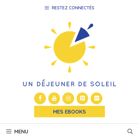
Aller
RESTEZ CONNECTÉS
au
contenu
MES EBOOKS
MENU