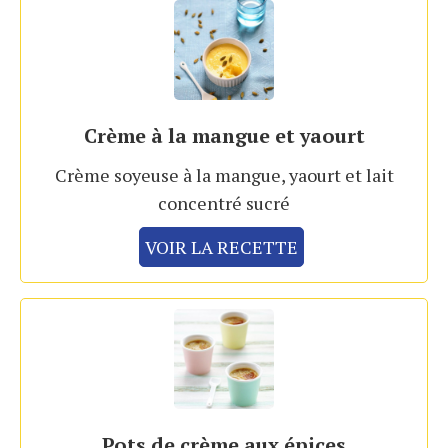
Crème à la mangue et yaourt
Crème soyeuse à la mangue, yaourt et lait
concentré sucré
VOIR LA RECETTE
Pots de crème aux épices