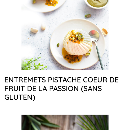
ENTREMETS PISTACHE COEUR DE
FRUIT DE LA PASSION (SANS
GLUTEN)