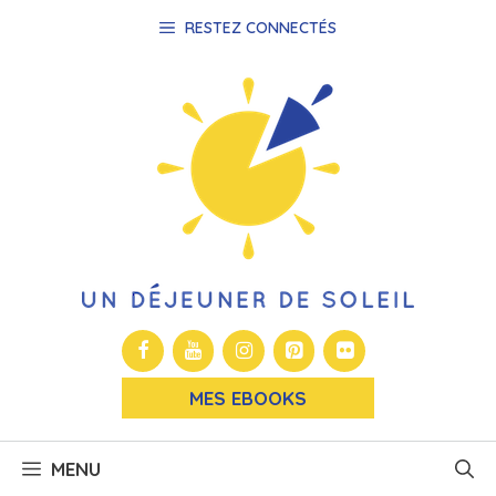
Aller
RESTEZ CONNECTÉS
au
contenu
MES EBOOKS
MENU