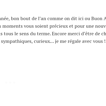
année, bon bout de l’an comme on dit ici ou Buon
rs moments vous soient précieux et pour une nouv
 tous le sens du terme. Encore merci d’être de c
ympathiques, curieux… je me régale avec vous !