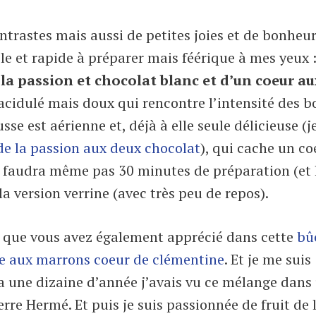
ntrastes mais aussi de petites joies et de bonheu
le et rapide à préparer mais féérique à mes yeux 
a passion et chocolat blanc et d’un coeur au
 acidulé mais doux qui rencontre l’intensité des bo
se est aérienne et, déjà à elle seule délicieuse (j
de la passion aux deux chocolat
), qui cache un co
s faudra même pas 30 minutes de préparation (et 
 la version verrine (avec très peu de repos).
és que vous avez également apprécié dans cette
bû
e aux marrons coeur de clémentine
. Et je me suis
 a une dizaine d’année j’avais vu ce mélange dans
rre Hermé. Et puis je suis passionnée de fruit de 