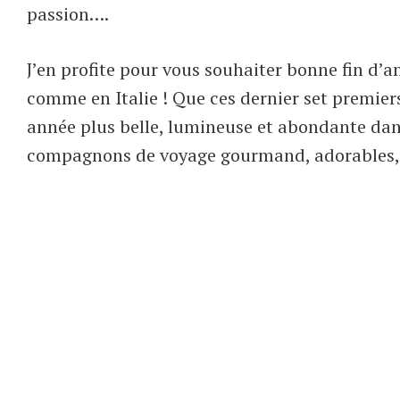
passion….
J’en profite pour vous souhaiter bonne fin d’
comme en Italie ! Que ces dernier set premie
année plus belle, lumineuse et abondante dans
compagnons de voyage gourmand, adorables, s