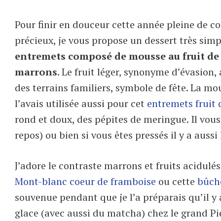
Pour finir en douceur cette année pleine de co
précieux, je vous propose un dessert très simp
entremets composé de mousse au fruit de l
marrons
. Le fruit léger, synonyme d’évasion,
des terrains familiers, symbole de fête. La mous
l’avais utilisée aussi pour cet
entremets fruit 
rond et doux, des pépites de meringue. Il vou
repos) ou bien si vous êtes pressés il y a aussi
J’adore le contraste marrons et fruits acidul
Mont-blanc coeur de framboise
ou cette
bûch
souvenue pendant que je l’a préparais qu’il y
glace (avec aussi du matcha) chez le grand Pie