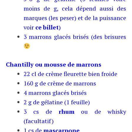
moins de g, cela dépend aussi des
marques (les peser) et de la puissance
voir
ce billet
)
3 marrons glacés brisés (des brisures
Chantilly ou mousse de marrons
22 cl de crème fleurette bien froide
160 g de crème de marrons
4 marrons glacés brisés
2 g de gélatine (1 feuille)
3 cs de
rhum
ou de whisky
(facultatif)
1 cs de
mascarpone