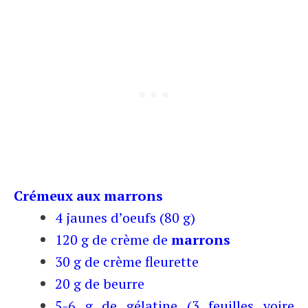
Crémeux aux marrons
4 jaunes d’oeufs (80 g)
120 g de crème de
marrons
30 g de crème fleurette
20 g de beurre
5-6 g de gélatine (3 feuilles voire