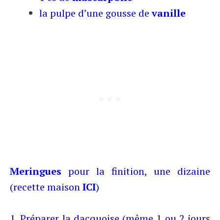
la pulpe d’une gousse de
vanille
Meringues
pour la finition, une dizaine
(recette maison
ICI
)
1. Préparer la
dacquoise
(même 1 ou 2 jours