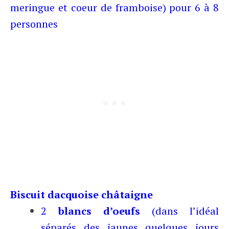
meringue et coeur de framboise) pour 6 à 8
personnes
Biscuit dacquoise châtaigne
2
blancs d’oeufs
(dans l’idéal
séparés des jaunes quelques jours