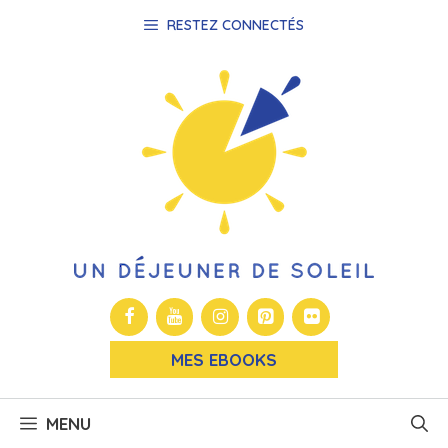
Aller
RESTEZ CONNECTÉS
au
contenu
MES EBOOKS
MENU