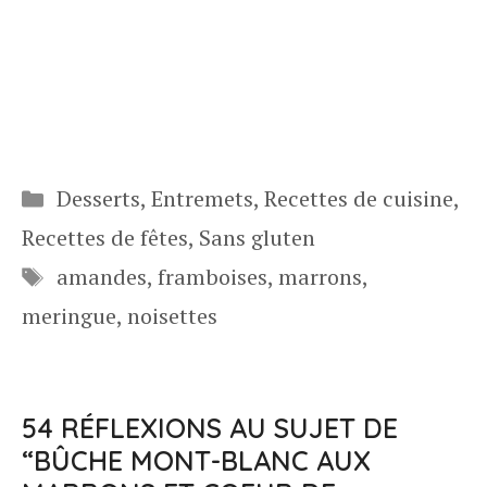
Catégories
Desserts
,
Entremets
,
Recettes de cuisine
,
Recettes de fêtes
,
Sans gluten
Étiquettes
amandes
,
framboises
,
marrons
,
meringue
,
noisettes
54 RÉFLEXIONS AU SUJET DE
“BÛCHE MONT-BLANC AUX