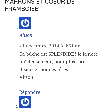
MARRONS ET COEUR DE
FRAMBOISE”
Alison
21 décembre 2014 à 9:51 am
Ta bûche est SPLENDIDE ! Je la note
précieusement, pour plus tard…
Bisous et bonnes fêtes
Alison
Répondre