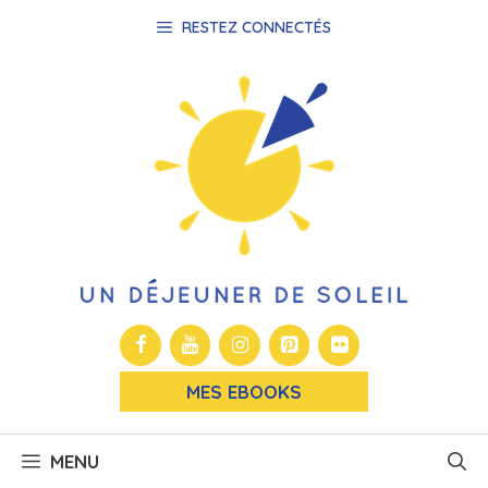
Aller
RESTEZ CONNECTÉS
au
contenu
MES EBOOKS
MENU