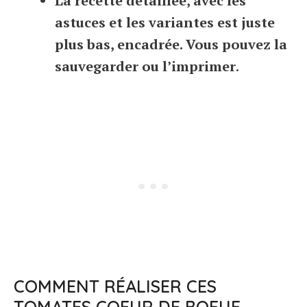
La recette détaillée, avec les
astuces et les variantes est juste
plus bas, encadrée. Vous pouvez la
sauvegarder ou l’imprimer
.
COMMENT RÉALISER CES
TOMATES COEUR DE BOEUF