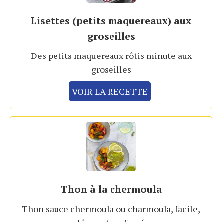
Lisettes (petits maquereaux) aux
groseilles
Des petits maquereaux rôtis minute aux
groseilles
VOIR LA RECETTE
Thon à la chermoula
Thon sauce chermoula ou charmoula, facile,