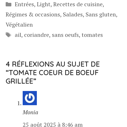
Catégories
Entrées
,
Light
,
Recettes de cuisine
,
Régimes & occasions
,
Salades
,
Sans gluten
,
Végétalien
Étiquettes
ail
,
coriandre
,
sans oeufs
,
tomates
4 RÉFLEXIONS AU SUJET DE
“TOMATE COEUR DE BOEUF
GRILLÉE”
Monia
25 août 2025 à 8:46 am