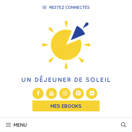
Aller
RESTEZ CONNECTÉS
au
contenu
MES EBOOKS
MENU