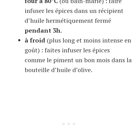
four à 80°C
(ou bain-marie) : faire
infuser les épices dans un récipient
d’huile hermétiquement fermé
pendant 3h
.
à froid
(plus long et moins intense en
goût) : faites infuser les épices
comme le piment un bon mois dans la
bouteille d’huile d’olive.