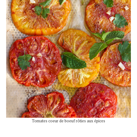
Tomates coeur de boeuf rôties aux épices