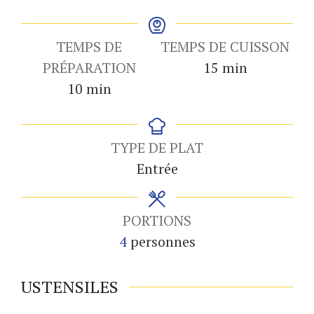
TEMPS DE
TEMPS DE CUISSON
minutes
PRÉPARATION
15
min
minutes
10
min
TYPE DE PLAT
Entrée
PORTIONS
4
personnes
USTENSILES