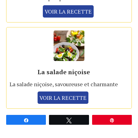
VOIR LA RECETTE
La salade niçoise
La salade niçoise, savoureuse et charmante
VOIR LA RECETTE
Partagez
Tweetez
Épingle