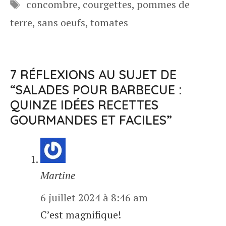
Étiquettes
concombre
,
courgettes
,
pommes de
terre
,
sans oeufs
,
tomates
7 RÉFLEXIONS AU SUJET DE
“SALADES POUR BARBECUE :
QUINZE IDÉES RECETTES
GOURMANDES ET FACILES”
Martine
6 juillet 2024 à 8:46 am
C’est magnifique!