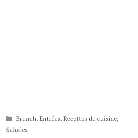
Catégories
Brunch
,
Entrées
,
Recettes de cuisine
,
Salades