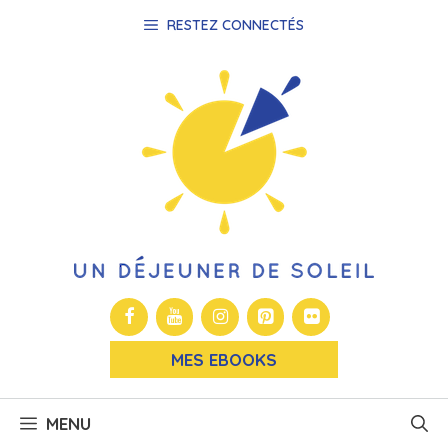
Aller
RESTEZ CONNECTÉS
au
contenu
MES EBOOKS
MENU