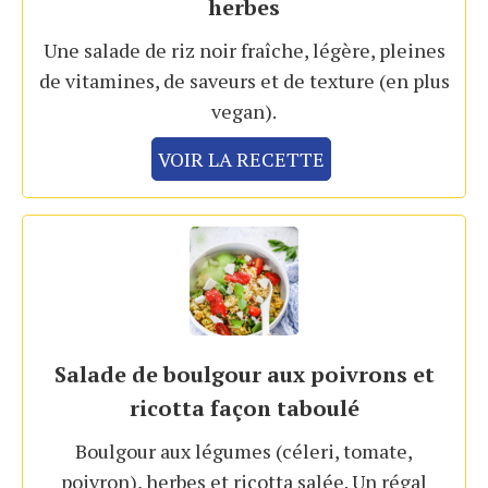
herbes
Une salade de riz noir fraîche, légère, pleines
de vitamines, de saveurs et de texture (en plus
vegan).
VOIR LA RECETTE
Salade de boulgour aux poivrons et
ricotta façon taboulé
Boulgour aux légumes (céleri, tomate,
poivron), herbes et ricotta salée. Un régal