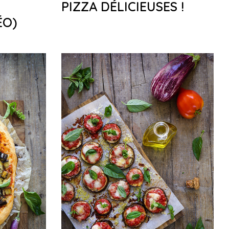
PIZZA DÉLICIEUSES !
ÉO)