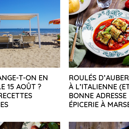
ANGE-T-ON EN
ROULÉS D’AUBER
LE 15 AOÛT ?
À L’ITALIENNE (E
RECETTES
BONNE ADRESSE
ES
ÉPICERIE À MARSE