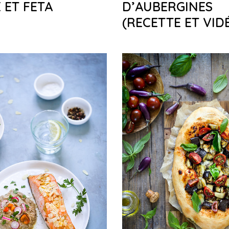
 ET FETA
D’AUBERGINES
(RECETTE ET VID