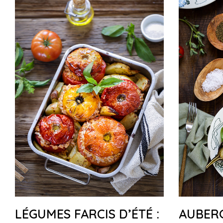
LÉGUMES FARCIS D’ÉTÉ :
AUBERG