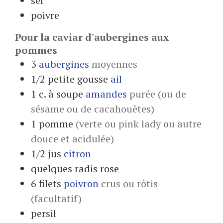
sel
poivre
Pour la caviar d'aubergines aux
pommes
3
aubergines
moyennes
1/2
petite gousse
ail
1
c. à soupe
amandes
purée (ou de
sésame ou de cacahouètes)
1
pomme
(verte ou pink lady ou autre
douce et acidulée)
1/2
jus
citron
quelques
radis rose
6
filets
poivron
crus ou rôtis
(facultatif)
persil