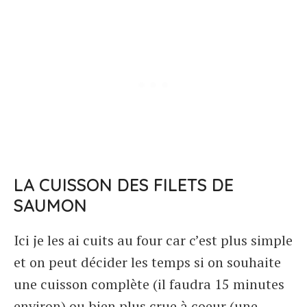
LA CUISSON DES FILETS DE
SAUMON
Ici je les ai cuits au four car c’est plus simple
et on peut décider les temps si on souhaite
une cuisson complète (il faudra 15 minutes
environ) ou bien plus crue à coeur (une