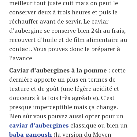
meilleur tout juste cuit mais on peut le
conserver deux à trois heures et puis le
réchauffer avant de servir. Le caviar
d’aubergine se conserve bien 24h au frais,
recouvert d’huile et de film alimentaire au
contact. Vous pouvez donc le préparer à
l’avance
Caviar d’aubergines à la pomme
: cette
dernière apporte un plus en termes de
texture et de goût (une légère acidité et
douceurs à la fois très agréable). C’est
presque imperceptible mais ça change.
Bien sûr vous pouvez aussi opter pour un
caviar d’aubergines
classique ou bien un
baba ganoush
(la version du Moyen-