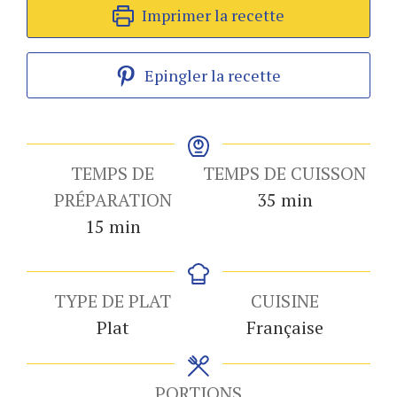
Imprimer la recette
Epingler la recette
TEMPS DE
TEMPS DE CUISSON
minutes
PRÉPARATION
35
min
minutes
15
min
TYPE DE PLAT
CUISINE
Plat
Française
PORTIONS