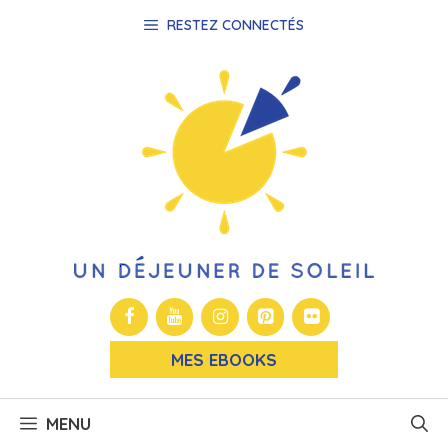
Aller
RESTEZ CONNECTÉS
au
contenu
MES EBOOKS
MENU