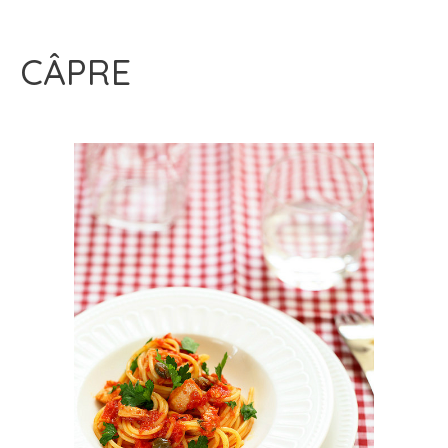
CÂPRE