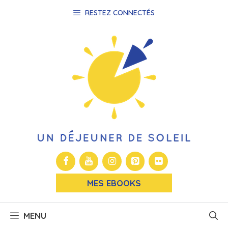
Aller
RESTEZ CONNECTÉS
au
contenu
MES EBOOKS
MENU