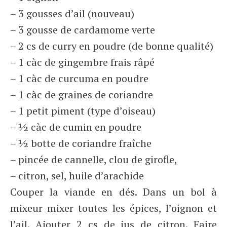
– 3 gousses d’ail (nouveau)
– 3 gousse de cardamome verte
– 2 cs de curry en poudre (de bonne qualité)
– 1 càc de gingembre frais râpé
– 1 càc de curcuma en poudre
– 1 càc de graines de coriandre
– 1 petit piment (type d’oiseau)
– ½ càc de cumin en poudre
– ½ botte de coriandre fraîche
– pincée de cannelle, clou de girofle,
– citron, sel, huile d’arachide
Couper la viande en dés. Dans un bol à
mixeur mixer toutes les épices, l’oignon et
l’ail. Ajouter 2 cs de jus de citron. Faire