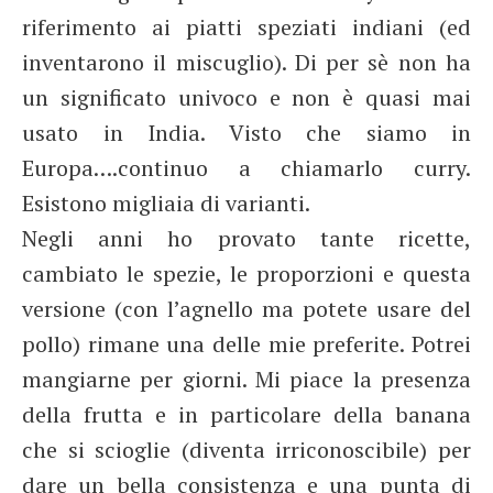
riferimento ai piatti speziati indiani (ed
inventarono il miscuglio). Di per sè non ha
un significato univoco e non è quasi mai
usato in India. Visto che siamo in
Europa….continuo a chiamarlo curry.
Esistono migliaia di varianti.
Negli anni ho provato tante ricette,
cambiato le spezie, le proporzioni e questa
versione (con l’agnello ma potete usare del
pollo) rimane una delle mie preferite. Potrei
mangiarne per giorni. Mi piace la presenza
della frutta e in particolare della banana
che si scioglie (diventa irriconoscibile) per
dare un bella consistenza e una punta di