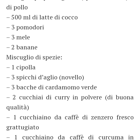
di pollo
– 500 ml di latte di cocco
– 3 pomodori
– 3 mele
– 2 banane
Miscuglio di spezie:
– 1 cipolla
– 3 spicchi d’aglio (novello)
– 3 bacche di cardamomo verde
– 2 cucchiai di curry in polvere (di buona
qualità)
– 1 cucchiaino da caffè di zenzero fresco
grattugiato
– 1 cucchiaino da caffè di curcuma in