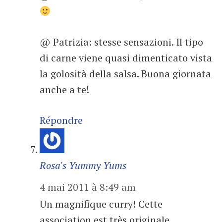
@ Patrizia: stesse sensazioni. Il tipo
di carne viene quasi dimenticato vista
la golosità della salsa. Buona giornata
anche a te!
Répondre
Rosa's Yummy Yums
4 mai 2011 à 8:49 am
Un magnifique curry! Cette
association est très originale.