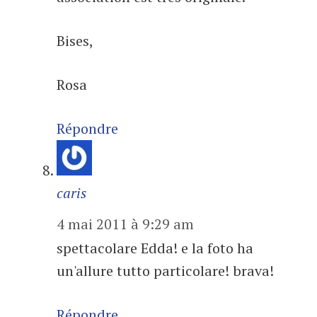
Bises,
Rosa
Répondre
caris
4 mai 2011 à 9:29 am
spettacolare Edda! e la foto ha
un'allure tutto particolare! brava!
Répondre