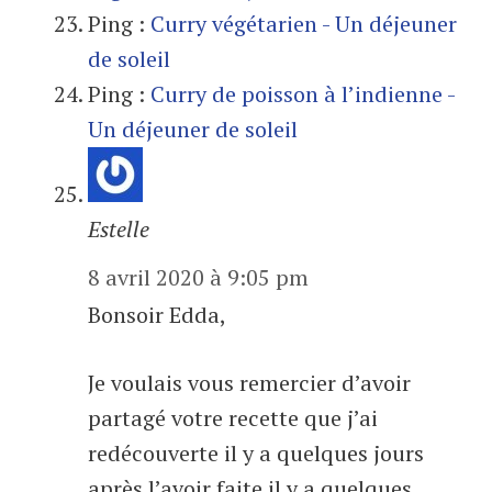
Ping :
Curry végétarien - Un déjeuner
de soleil
Ping :
Curry de poisson à l’indienne -
Un déjeuner de soleil
Estelle
8 avril 2020 à 9:05 pm
Bonsoir Edda,
Je voulais vous remercier d’avoir
partagé votre recette que j’ai
redécouverte il y a quelques jours
après l’avoir faite il y a quelques