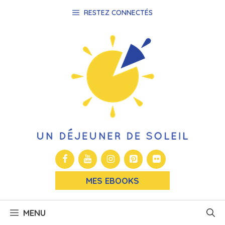
Aller
RESTEZ CONNECTÉS
au
contenu
MES EBOOKS
MENU