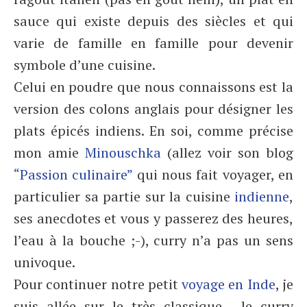
sauce qui existe depuis des siècles et qui
varie de famille en famille pour devenir
symbole d’une cuisine.
Celui en poudre que nous connaissons est la
version des colons anglais pour désigner les
plats épicés indiens. En soi, comme précise
mon amie
Minouschka
(allez voir son blog
“Passion culinaire”
qui nous fait voyager, en
particulier sa partie sur la cuisine
indienne
,
ses anecdotes et vous y passerez des heures,
l’eau à la bouche ;-), curry n’a pas un sens
univoque.
Pour continuer notre petit
voyage en Inde
, je
suis allée sur le très classique… le curry