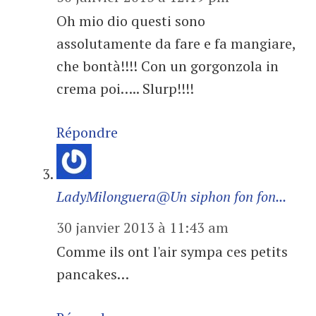
Oh mio dio questi sono
assolutamente da fare e fa mangiare,
che bontà!!!! Con un gorgonzola in
crema poi….. Slurp!!!!
Répondre
LadyMilonguera@Un siphon fon fon...
30 janvier 2013 à 11:43 am
Comme ils ont l'air sympa ces petits
pancakes…