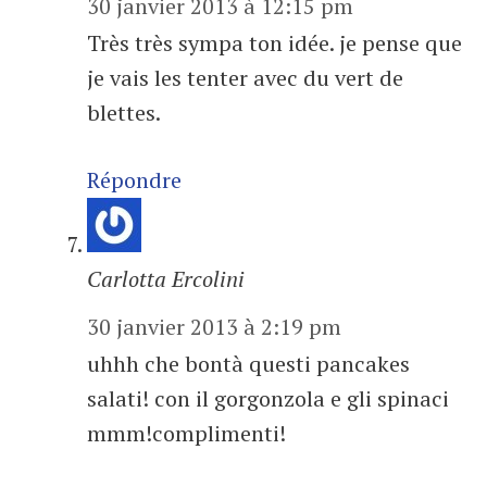
30 janvier 2013 à 12:15 pm
Très très sympa ton idée. je pense que
je vais les tenter avec du vert de
blettes.
Répondre
Carlotta Ercolini
30 janvier 2013 à 2:19 pm
uhhh che bontà questi pancakes
salati! con il gorgonzola e gli spinaci
mmm!complimenti!