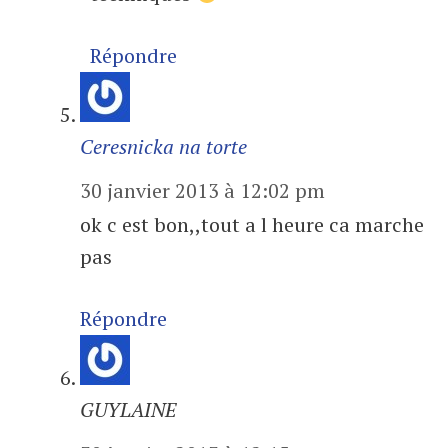
Répondre
Ceresnicka na torte
30 janvier 2013 à 12:02 pm
ok c est bon,,tout a l heure ca marche
pas
Répondre
GUYLAINE