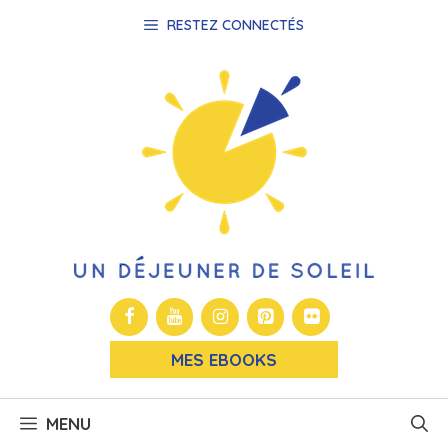
Aller
RESTEZ CONNECTÉS
au
contenu
MES EBOOKS
MENU