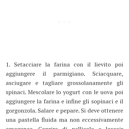
1. Setacciare la farina con il lievito poi
aggiungere il parmigiano. Sciacquare,
asciugare e tagliare grossolanamente gli
spinaci. Mescolare lo yogurt con le uova poi
aggiungere la farina e infine gli sopinaci e il
gorgonzola. Salare e pepare. Si deve ottenere
una pastella fluida ma non eccessivamente
omogenea. Coprire di pellicola e lascair