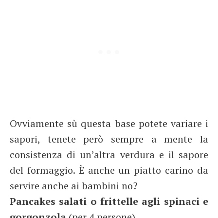
Ovviamente sù questa base potete variare i
sapori, tenete però sempre a mente la
consistenza di un’altra verdura e il sapore
del formaggio. È anche un piatto carino da
servire anche ai bambini no?
Pancakes salati o frittelle agli spinaci e
gorgonzola
(per 4 persone)