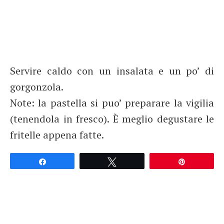
Servire caldo con un insalata e un po’ di
gorgonzola.
Note: la pastella si puo’ preparare la vigilia
(tenendola in fresco). È meglio degustare le
fritelle appena fatte.
Partagez
Tweetez
Épingle