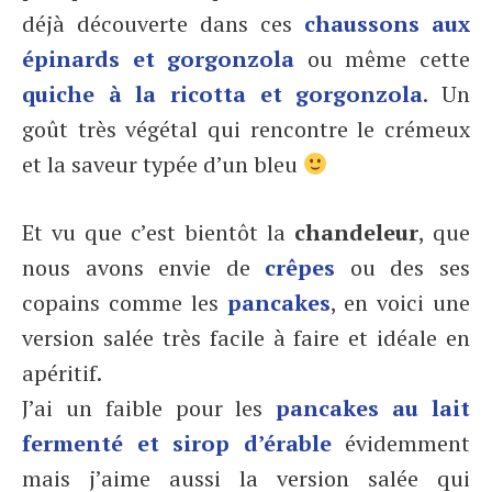
déjà découverte dans ces
chaussons aux
épinards et gorgonzola
ou même cette
quiche à la ricotta et gorgonzola
. Un
goût très végétal qui rencontre le crémeux
et la saveur typée d’un bleu
Et vu que c’est bientôt la
chandeleur
, que
nous avons envie de
crêpes
ou des ses
copains comme les
pancakes
, en voici une
version salée très facile à faire et idéale en
apéritif.
J’ai un faible pour les
pancakes au lait
fermenté et sirop d’érable
évidemment
mais j’aime aussi la version salée qui