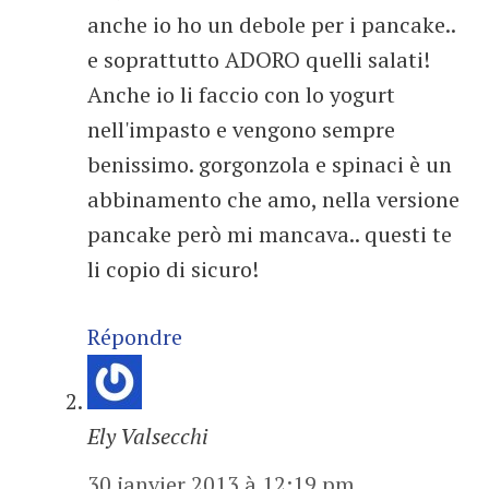
anche io ho un debole per i pancake..
e soprattutto ADORO quelli salati!
Anche io li faccio con lo yogurt
nell'impasto e vengono sempre
benissimo. gorgonzola e spinaci è un
abbinamento che amo, nella versione
pancake però mi mancava.. questi te
li copio di sicuro!
Répondre
Ely Valsecchi
30 janvier 2013 à 12:19 pm