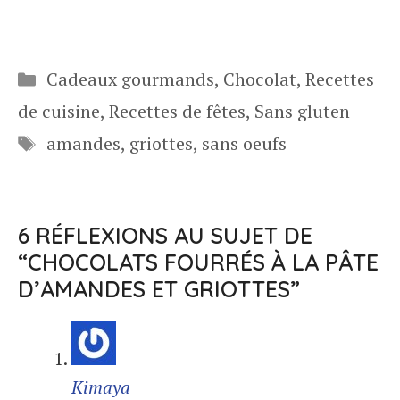
Catégories
Cadeaux gourmands
,
Chocolat
,
Recettes
de cuisine
,
Recettes de fêtes
,
Sans gluten
Étiquettes
amandes
,
griottes
,
sans oeufs
6 RÉFLEXIONS AU SUJET DE
“CHOCOLATS FOURRÉS À LA PÂTE
D’AMANDES ET GRIOTTES”
Kimaya