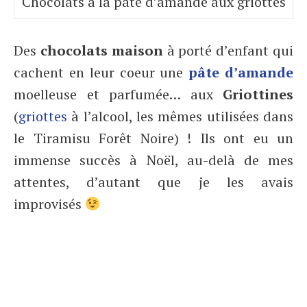
Chocolats à la pâte d’amande aux griottes
Des
chocolats maison
à porté d’enfant qui
cachent en leur coeur une
pâte d’amande
moelleuse et parfumée… aux
Griottines
(
griottes
à l’alcool, les mêmes utilisées dans
le Tiramisu Forêt Noire) ! Ils ont eu un
immense succès à Noël, au-delà de mes
attentes, d’autant que je les avais
improvisés