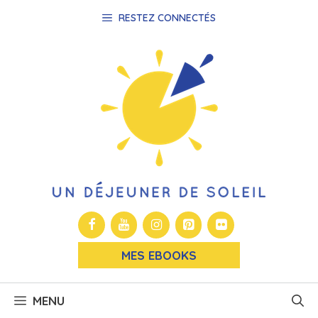
Aller
RESTEZ CONNECTÉS
au
contenu
MES EBOOKS
MENU