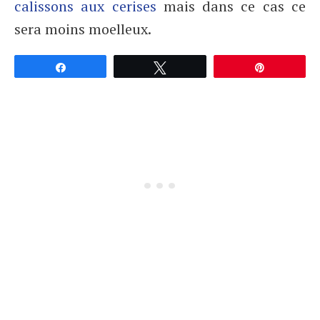
calissons aux cerises
mais dans ce cas ce
sera moins moelleux.
Partagez
Tweetez
Épingle