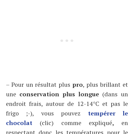
– Pour un résultat plus
pro
, plus brillant et
une
conservation plus longue
(dans un
endroit frais, autour de 12-14°C et pas le
frigo ;-), vous pouvez
tempérer le
chocolat
(clic) comme expliqué
,
en
respectant donc les températures pour le