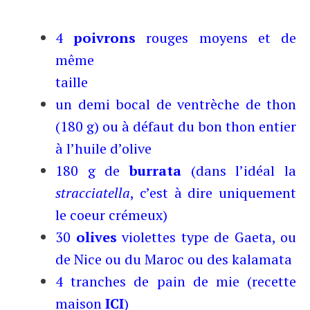
4
poivrons
rouges moyens et de
même
taille
un demi bocal de ventrèche de thon
(180 g) ou à défaut du bon thon entier
à l’huile d’olive
180 g de
burrata
(dans l’idéal la
stracciatella
, c’est à dire uniquement
le coeur crémeux)
30
olives
violettes type de Gaeta, ou
de Nice ou du Maroc ou des kalamata
4 tranches de
pain de mie
(recette
maison
ICI
)