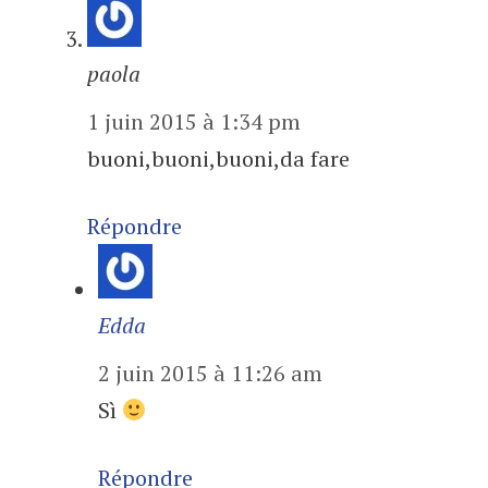
paola
1 juin 2015 à 1:34 pm
buoni,buoni,buoni,da fare
Répondre
Edda
2 juin 2015 à 11:26 am
Sì
Répondre