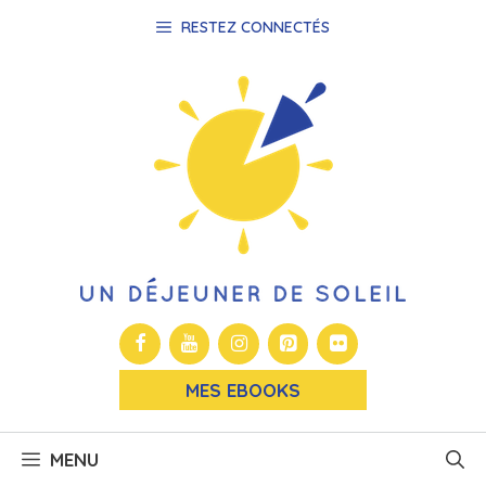
Aller
RESTEZ CONNECTÉS
au
contenu
MES EBOOKS
MENU