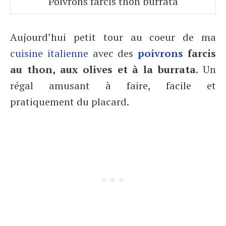
Poivrons farcis thon burrata
Aujourd’hui petit tour au coeur de ma
cuisine italienne
avec des
poivrons
farcis
au thon, aux olives et à la burrata
. Un
régal amusant à faire, facile et
pratiquement du placard.