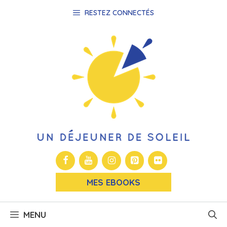
Aller
RESTEZ CONNECTÉS
au
contenu
MES EBOOKS
MENU