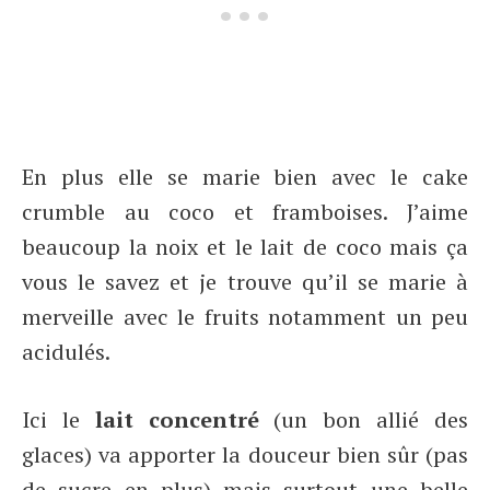
En plus elle se marie bien avec le cake
crumble au coco et framboises. J’aime
beaucoup la noix et le lait de coco mais ça
vous le savez et je trouve qu’il se marie à
merveille avec le fruits notamment un peu
acidulés.
Ici le
lait concentré
(un bon allié des
glaces) va apporter la douceur bien sûr (pas
de sucre en plus) mais surtout une belle