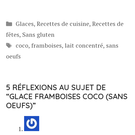
Catégories
Glaces
,
Recettes de cuisine
,
Recettes de
fêtes
,
Sans gluten
Étiquettes
coco
,
framboises
,
lait concentré
,
sans
oeufs
5 RÉFLEXIONS AU SUJET DE
“GLACE FRAMBOISES COCO (SANS
OEUFS)”