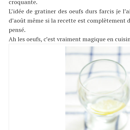
croquante.
L’idée de gratiner des oeufs durs farcis je l
d’août même si la recette est complètement dif
pensé.
Ah les oeufs, c’est vraiment magique en cuisin