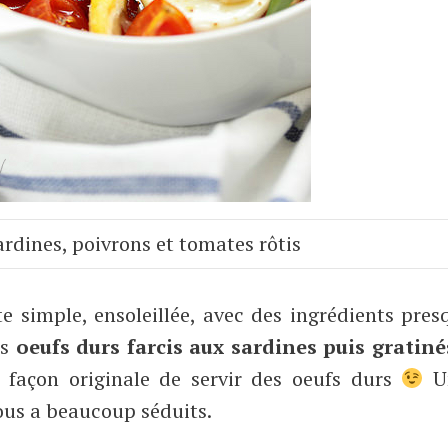
ardines, poivrons et tomates rôtis
e simple, ensoleillée, avec des ingrédients pre
es
oeufs durs farcis aux sardines puis gratiné
 façon originale de servir des oeufs durs
Un
ous a beaucoup séduits.