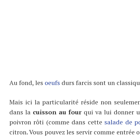
Au fond, les
oeufs
durs farcis sont un classiqu
Mais ici la particularité réside non seuleme
dans la
cuisson au four
qui va lui donner u
poivron rôti (comme dans cette
salade de po
citron. Vous pouvez les servir comme entrée 