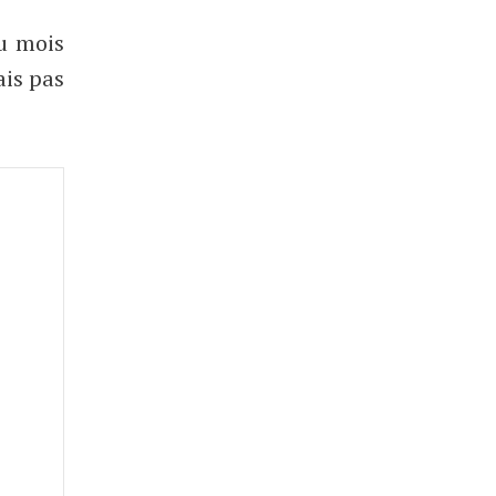
 mois
ais pas