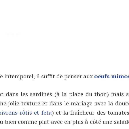
e intemporel, il suffit de penser aux
oeufs mimo
nt dans les sardines (à la place du thon) mais 
ne jolie texture et dans le mariage avec la dou
ivrons rôtis et feta
) et la fraîcheur des tomate
ou bien comme plat avec en plus à côté une salad