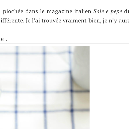
’ai piochée dans le magazine italien
Sale e pepe
du
férente. Je l’ai trouvée vraiment bien, je n’y aur
e !