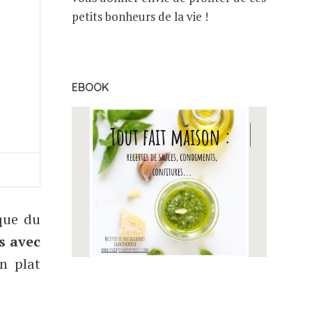
petits bonheurs de la vie !
EBOOK
sque du
s avec
 plat