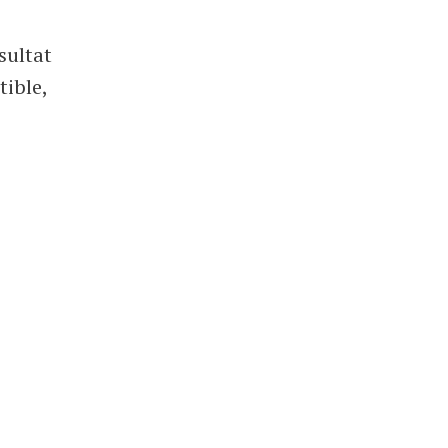
sultat
tible,