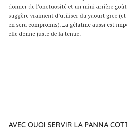
donner de l’onctuosité et un mini arrière goût
suggère vraiment d’utiliser du yaourt grec (et
en sera compromis). La gélatine aussi est impo
elle donne juste de la tenue.
AVEC QUOI SERVIR LA PANNA COT