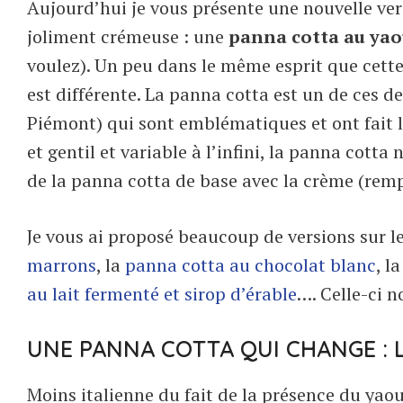
Aujourd’hui je vous présente une nouvelle ve
joliment crémeuse : une
panna cotta au yao
voulez). Un peu dans le même esprit que cett
est différente. La panna cotta est un de ces de
Piémont) qui sont emblématiques et ont fait l
et gentil et variable à l’infini, la panna cotta
de la panna cotta de base avec la crème (rempl
Je vous ai proposé beaucoup de versions sur l
marrons
, la
panna cotta au chocolat blanc
, l
au lait fermenté et sirop d’érable
…. Celle-ci 
UNE PANNA COTTA QUI CHANGE : 
Moins italienne du fait de la présence du yaou