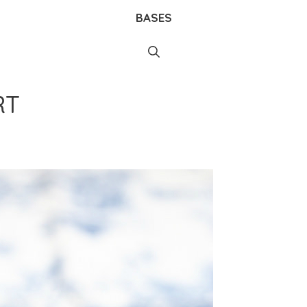
BASES
RT