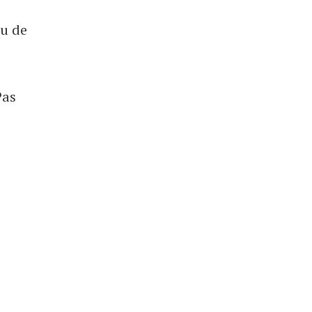
ou de
Pas