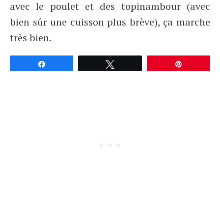
avec le poulet et des topinambour (avec
bien sûr une cuisson plus brève), ça marche
très bien.
Partagez
Tweetez
Épingle