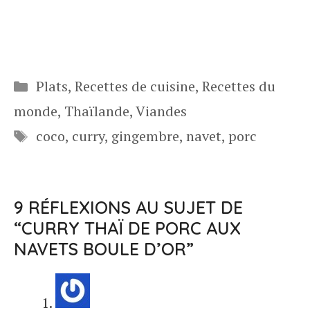
Catégories
Plats
,
Recettes de cuisine
,
Recettes du
monde
,
Thaïlande
,
Viandes
Étiquettes
coco
,
curry
,
gingembre
,
navet
,
porc
9 RÉFLEXIONS AU SUJET DE
“CURRY THAÏ DE PORC AUX
NAVETS BOULE D’OR”