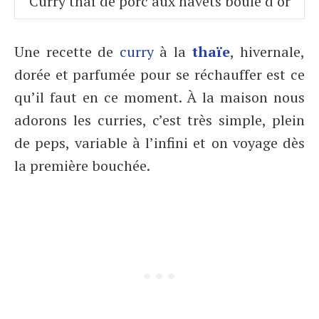
Curry thaï de porc aux navets boule d’or
Une recette de
curry
à la
thaïe
, hivernale,
dorée et parfumée pour se réchauffer est ce
qu’il faut en ce moment. À la maison nous
adorons les curries, c’est très simple, plein
de peps, variable à l’infini et on voyage dès
la première bouchée.