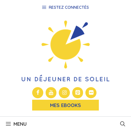
Aller
RESTEZ CONNECTÉS
au
contenu
MES EBOOKS
MENU