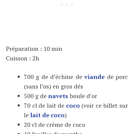
Préparation : 10 min
Cuisson : 2h
700 g de d’échine de
viande
de porc
(sans l’os) en gros dés
500 g de
navets
boule d’or
70 cl de lait de
coco
(voir ce billet sur
le
lait de coco
)
20 cl de crème de coco