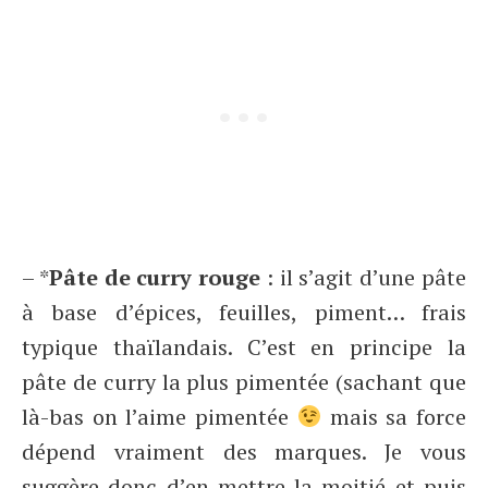
– *
Pâte de curry rouge
: il s’agit d’une pâte
à base d’épices, feuilles, piment… frais
typique thaïlandais. C’est en principe la
pâte de curry la plus pimentée (sachant que
là-bas on l’aime pimentée
mais sa force
dépend vraiment des marques. Je vous
suggère donc d’en mettre la moitié et puis