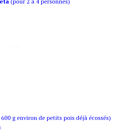
feta
(pour 2 à 4 personnes)
 600 g environ de petits pois déjà écossés)
u