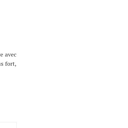
ge avec
s fort,