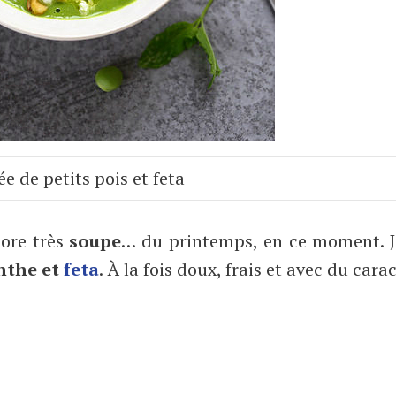
e de petits pois et feta
core très
soupe
… du printemps, en ce moment. J
nthe et
feta
. À la fois doux, frais et avec du carac