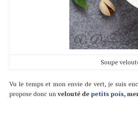
Soupe velouté
Vu le temps et mon envie de vert, je suis en
propose donc un
velouté de
petits pois
, me