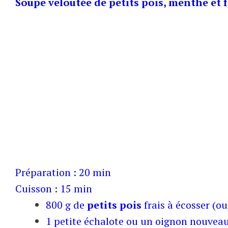
Soupe veloutée de petits pois, menthe et 
Préparation : 20 min
Cuisson : 15 min
800 g de
petits pois
frais à écosser (ou
1 petite échalote ou un oignon nouvea