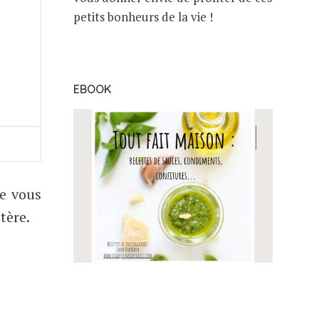
petits bonheurs de la vie !
EBOOK
e vous
tère.