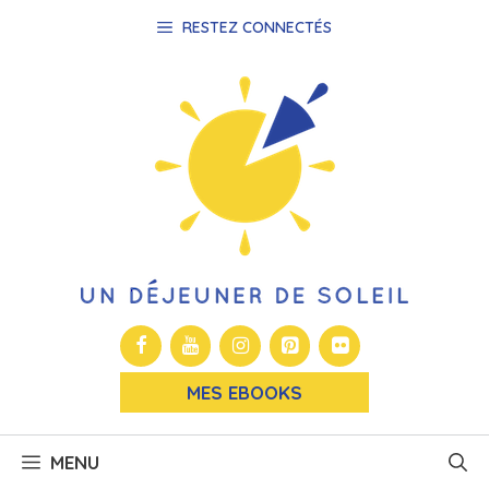
Aller
RESTEZ CONNECTÉS
au
contenu
MES EBOOKS
MENU