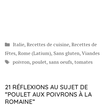
Catégories
Italie
,
Recettes de cuisine
,
Recettes de
fêtes
,
Rome (Latium)
,
Sans gluten
,
Viandes
Étiquettes
poivron
,
poulet
,
sans oeufs
,
tomates
21 RÉFLEXIONS AU SUJET DE
“POULET AUX POIVRONS À LA
ROMAINE”