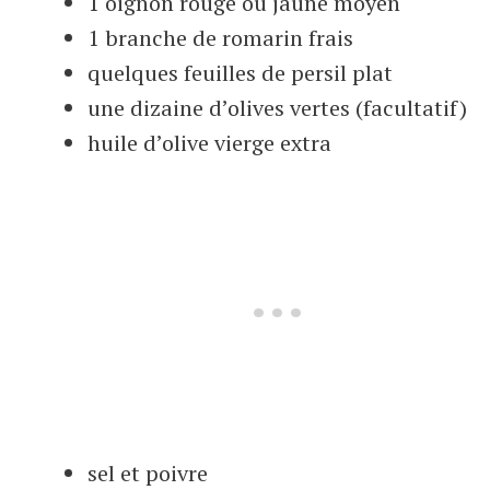
1 oignon rouge ou jaune moyen
1 branche de romarin frais
quelques feuilles de persil plat
une dizaine d’olives vertes (facultatif)
huile d’olive vierge extra
sel et poivre