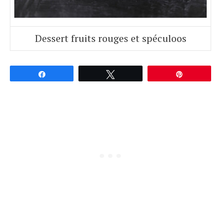
Dessert fruits rouges et spéculoos
Partagez
Tweetez
Épingle