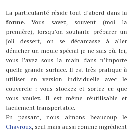
La particularité réside tout d’abord dans la
forme
. Vous savez, souvent (moi la
première), lorsqu’on souhaite préparer un
joli dessert, on se décarcasse à aller
dénicher un moule spécial je ne sais où. Ici,
vous l’avez sous la main dans n’importe
quelle grande surface. Il est très pratique à
utiliser en version individuelle avec le
couvercle : vous stockez et sortez ce que
vous voulez. Il est même réutilisable et
facilement transportable.
En passant, nous aimons beaucoup le
Chavroux
, seul mais aussi comme ingrédient