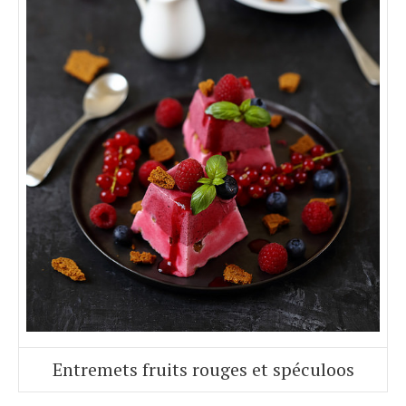
Entremets fruits rouges et spéculoos