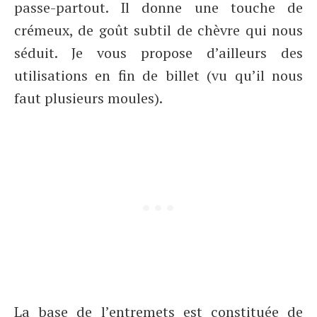
passe-partout. Il donne une touche de
crémeux, de goût subtil de chèvre qui nous
séduit. Je vous propose d’ailleurs des
utilisations en fin de billet (vu qu’il nous
faut plusieurs moules).
La base de l’entremets est constituée de