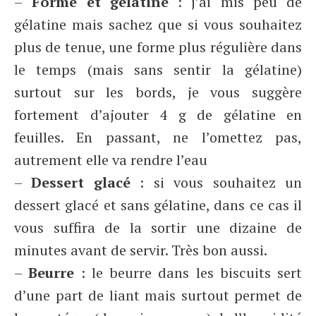
–
Forme et gélatine
: j’ai mis peu de
gélatine mais sachez que si vous souhaitez
plus de tenue, une forme plus régulière dans
le temps (mais sans sentir la gélatine)
surtout sur les bords, je vous suggère
fortement d’ajouter 4 g de gélatine en
feuilles. En passant, ne l’omettez pas,
autrement elle va rendre l’eau
–
Dessert glacé
: si vous souhaitez un
dessert glacé et sans gélatine, dans ce cas il
vous suffira de la sortir une dizaine de
minutes avant de servir. Très bon aussi.
–
Beurre
: le beurre dans les biscuits sert
d’une part de liant mais surtout permet de