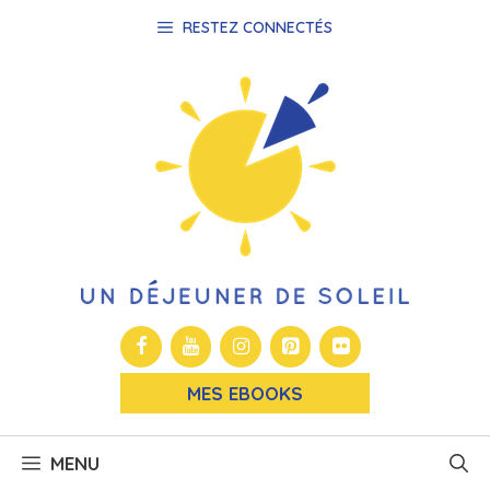
Aller
RESTEZ CONNECTÉS
au
contenu
MES EBOOKS
MENU