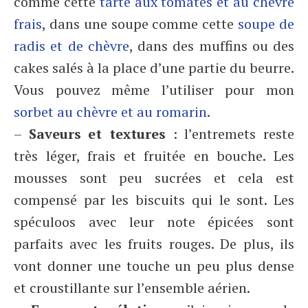
comme cette
tarte aux tomates et au chèvre
frais
, dans une soupe comme cette
soupe de
radis et de chèvre
, dans des muffins ou des
cakes salés à la place d’une partie du beurre.
Vous pouvez même l’utiliser pour mon
sorbet au chèvre et au romarin
.
–
Saveurs et textures
: l’entremets reste
très léger, frais et fruitée en bouche. Les
mousses sont peu sucrées et cela est
compensé par les biscuits qui le sont. Les
spéculoos avec leur note épicées sont
parfaits avec les fruits rouges. De plus, ils
vont donner une touche un peu plus dense
et croustillante sur l’ensemble aérien.