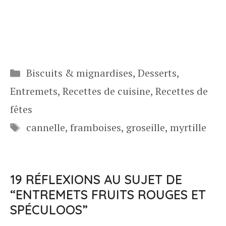
Catégories
Biscuits & mignardises
,
Desserts
,
Entremets
,
Recettes de cuisine
,
Recettes de
fêtes
Étiquettes
cannelle
,
framboises
,
groseille
,
myrtille
19 RÉFLEXIONS AU SUJET DE
“ENTREMETS FRUITS ROUGES ET
SPÉCULOOS”