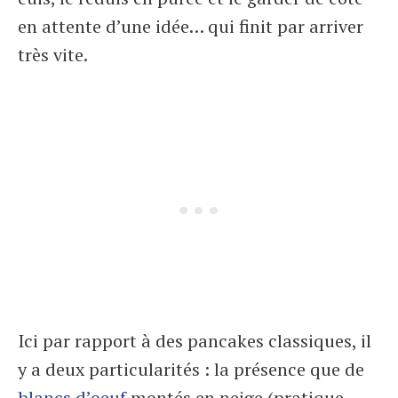
en attente d’une idée… qui finit par arriver
très vite.
Ici par rapport à des pancakes classiques, il
y a deux particularités : la présence que de
blancs d’oeuf
montés en neige (pratique