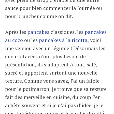
sauce pour bien commencer la journée ou
pour bruncher comme on dit.
Après les
pancakes
classiques, les
pancakes
au coco
ou les
pancakes à la ricotta
, voici
une version avec un légume ! Désormais les
cucurbitacées n’ont plus besoin de
présentation, ils s’adaptent à tout, salé,
sucré et apportent surtout une nouvelle
texture. Comme vous savez, j’ai un faible
pour le potimarron, je trouve que sa texture
fait des merveille en cuisine, du coup j’en
achète souvent et si je n’ai pas d’idée, je le
cuis, le réduis en purée et le garder de côté