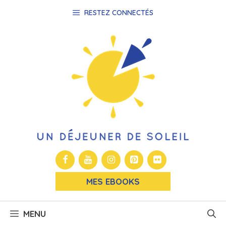
Aller
RESTEZ CONNECTÉS
au
contenu
MES EBOOKS
MENU