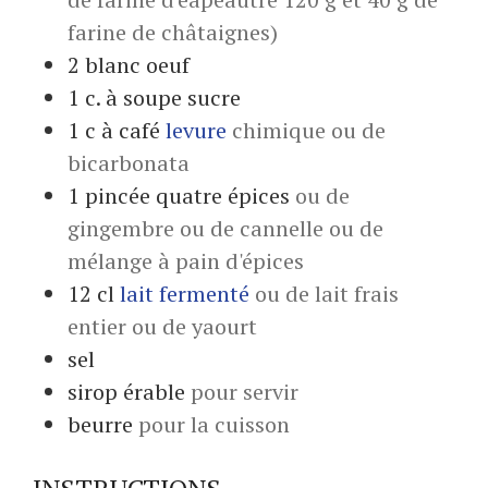
farine de châtaignes)
2
blanc oeuf
1
c. à soupe
sucre
1
c à café
levure
chimique ou de
bicarbonata
1
pincée
quatre épices
ou de
gingembre ou de cannelle ou de
mélange à pain d'épices
12
cl
lait fermenté
ou de lait frais
entier ou de yaourt
sel
sirop érable
pour servir
beurre
pour la cuisson