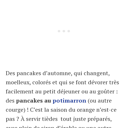
Des pancakes d’automne, qui changent,
moelleux, colorés et qui se font dévorer très
facilement au petit déjeuner ou au goûter :
des
pancakes au
potimarron
(ou autre
courge) ! C’est la saison du orange n’est-ce
pas ? À servir tièdes tout juste préparés,
avec plein de sirop d’érable ou une autre