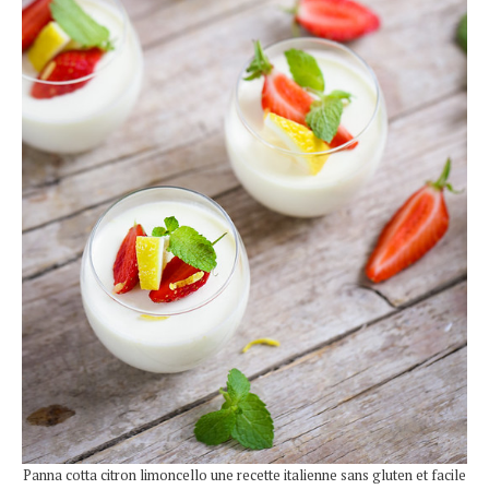
Panna cotta citron limoncello une recette italienne sans gluten et facile