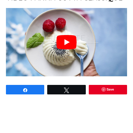
Save
Partagez
Tweetez