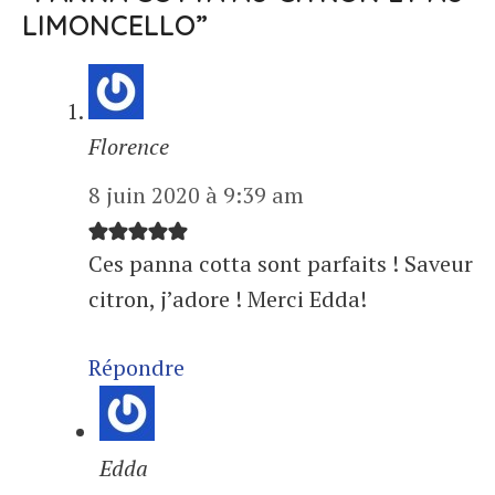
LIMONCELLO”
Florence
8 juin 2020 à 9:39 am
Ces panna cotta sont parfaits ! Saveur
citron, j’adore ! Merci Edda!
Répondre
Edda