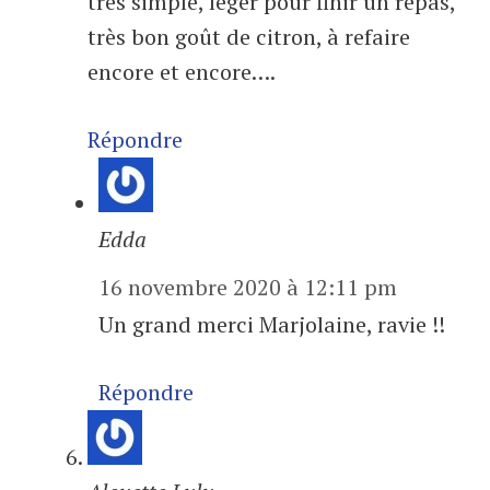
très simple, léger pour finir un repas,
très bon goût de citron, à refaire
encore et encore….
Répondre
Edda
16 novembre 2020 à 12:11 pm
Un grand merci Marjolaine, ravie !!
Répondre