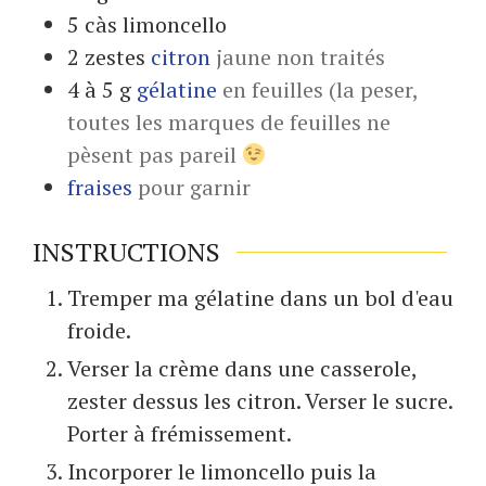
5
càs
limoncello
2
zestes
citron
jaune non traités
4 à 5
g
gélatine
en feuilles (la peser,
toutes les marques de feuilles ne
pèsent pas pareil
fraises
pour garnir
INSTRUCTIONS
Tremper ma gélatine dans un bol d'eau
froide.
Verser la crème dans une casserole,
zester dessus les citron. Verser le sucre.
Porter à frémissement.
Incorporer le limoncello puis la