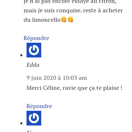
je n ai pas encore essayé au citron,
mais je suis conquise. reste à acheter
du limoncello
Répondre
Edda
9 juin 2020 à 10:03 am
Merci Céline, ravie que ça te plaise !
Répondre