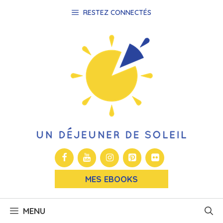
Aller
RESTEZ CONNECTÉS
au
contenu
MES EBOOKS
MENU