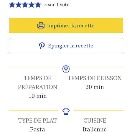
5
sur 1 vote
Imprimer la recette
Epingler la recette
TEMPS DE
TEMPS DE CUISSON
minutes
PRÉPARATION
30
min
minutes
10
min
TYPE DE PLAT
CUISINE
Pasta
Italienne