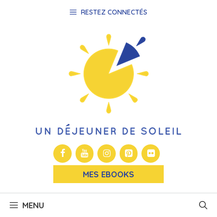
Aller
RESTEZ CONNECTÉS
au
contenu
MES EBOOKS
MENU