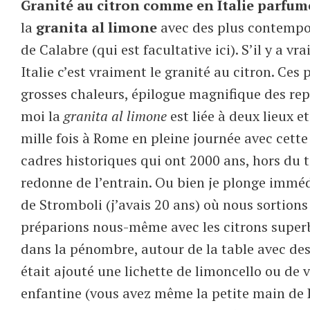
Granité au citron comme en Italie parfumé
la
granita al limone
avec des plus contempor
de Calabre (qui est facultative ici). S’il y a 
Italie c’est vraiment le granité au citron. Ces
grosses chaleurs, épilogue magnifique des rep
moi la
granita al limone
est liée à deux lieux 
mille fois à Rome en pleine journée avec cette
cadres historiques qui ont 2000 ans, hors du 
redonne de l’entrain. Ou bien je plonge immédi
de Stromboli (j’avais 20 ans) où nous sortion
préparions nous-même avec les citrons superbe
dans la pénombre, autour de la table avec des a
était ajouté une lichette de limoncello ou de v
enfantine (vous avez même la petite main de 