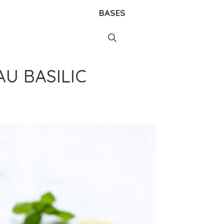
BASES
AU BASILIC