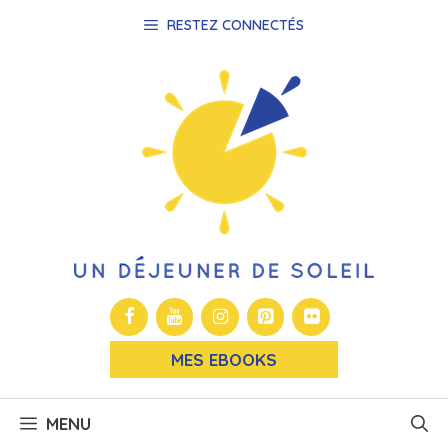
Aller
RESTEZ CONNECTÉS
au
contenu
MES EBOOKS
MENU