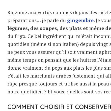
Rhizome aux vertus connues depuis des siècles
préparations… je parle du
gingembre
. Je vo
légumes, des soupes, des plats et même de
du frigo. Ce bel ingrédient qui m’était inconn
quotidien (même si non italien) depuis vingt a
ne peux vous assurer qu’il soit vraiment ap
même temps on pensait que les huîtres l’éta
donne vraiment du peps aux plats les plus simp
c’était les marchants arabes justement qui all
râpe presque toujours et utilise aussi la pea
notre quotidien ? Et vous, quelles sont vos re
COMMENT CHOISIR ET CONSERVER 