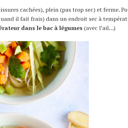
ssures cachées), plein (pas trop sec) et ferme. Po
uand il fait frais) dans un endroit sec à tempéra
érateur dans le bac à légumes
(avec l’ail…)