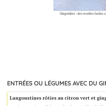
Gingembre : des recettes faciles s
ENTRÉES OU LÉGUMES AVEC DU G
Langoustines rôties au citron vert et gi