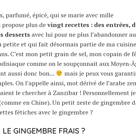
, parfumé, épicé, qui se marie avec mille
us propose plus de
vingt recettes : des entrées, 
s desserts
avec lui pour ne plus l’abandonner au
u petite et qui fait désormais partie de ma cuisin
ns. C’est mon petit grain de sel, mon copain de fê
hrodisiaque comme on le soupçonnait aux Moyen-Â
ient aussi donc bon…
mais je peux vous garantir
les. On l’appelle ainsi, mot dérivé de l’arabe zen
aient le chercher à Zanzibar ! Personnellement je
u (comme en Chine). Un petit zeste de gingembre 
cettes fétiches avec le gingembre ?
LE GINGEMBRE FRAIS ?