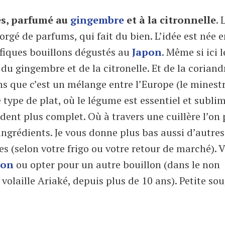
es, parfumé au
gingembre
et à la citronnelle
. 
orgé de parfums, qui fait du bien. L’idée est née 
ifiques bouillons dégustés au
Japon
. Même si ici l
du gingembre et de la citronelle. Et de la coriandr
ons que c’est un mélange entre l’Europe (le minest
e type de plat, où le légume est essentiel et subli
ndent plus complet. Où à travers une cuillère l’on
 ingrédients. Je vous donne plus bas aussi d’autres
es (selon votre frigo ou votre retour de marché). 
son
ou opter pour un autre bouillon (dans le non
 volaille Ariaké, depuis plus de 10 ans). Petite so