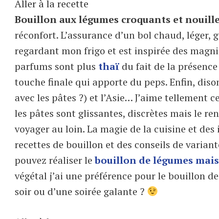
Aller à la recette
Bouillon aux légumes croquants et nouill
réconfort. L’assurance d’un bol chaud, léger, g
regardant mon frigo et est inspirée des magn
parfums sont plus
thaï
du fait de la présence 
touche finale qui apporte du peps. Enfin, dis
avec les pâtes ?) et l’Asie… J’aime tellement c
les pâtes sont glissantes, discrètes mais le re
voyager au loin. La magie de la cuisine et des
recettes de bouillon et des conseils de variant
pouvez réaliser le
bouillon de légumes mai
végétal j’ai une préférence pour le bouillon de
soir ou d’une soirée galante ?