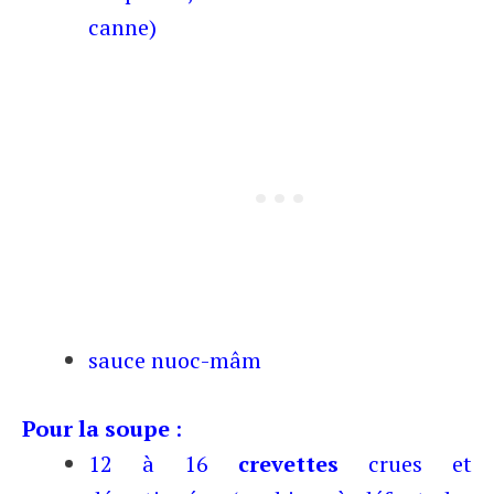
canne)
sauce nuoc-mâm
Pour la soupe
:
12 à 16
crevettes
crues et