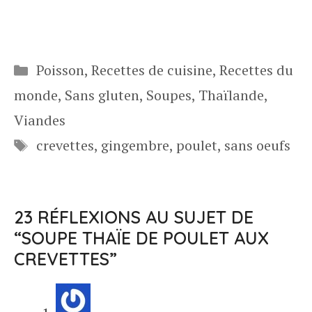
Catégories
Poisson
,
Recettes de cuisine
,
Recettes du
monde
,
Sans gluten
,
Soupes
,
Thaïlande
,
Viandes
Étiquettes
crevettes
,
gingembre
,
poulet
,
sans oeufs
23 RÉFLEXIONS AU SUJET DE
“SOUPE THAÏE DE POULET AUX
CREVETTES”