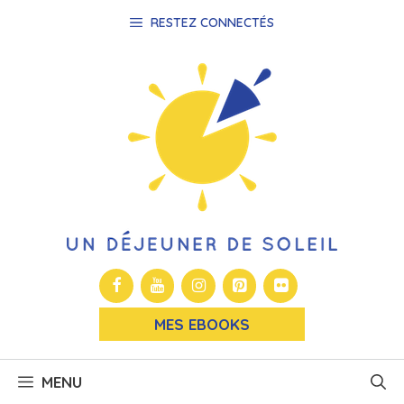
Aller
RESTEZ CONNECTÉS
au
contenu
MES EBOOKS
MENU