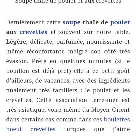
Soupe thaïe de poulet et aux crevettes
Dernièrement cette
soupe
thaïe de
poulet
aux
crevettes
et souvent sur notre table.
Légère
, délicate, parfumée, nourrissante et
même réconfortante malgré son côté très
évasion. Prête en quelques minutes (si le
bouillon est déjà prêt) elle a ce petit goût
d’ailleurs, de vacances, avec des ingrédients
finalement très familiers : le poulet et les
crevettes. Cette association terre-mer est
très asiatique, voire même du Moyen-Orient
dans certains cas comme dans ces
boulettes
boeuf crevettes
turques que j’aime