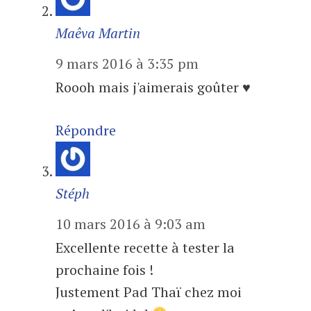
Maêva Martin
9 mars 2016 à 3:35 pm
Roooh mais j'aimerais goûter ♥
Répondre
Stéph
10 mars 2016 à 9:03 am
Excellente recette à tester la
prochaine fois !
Justement Pad Thaï chez moi