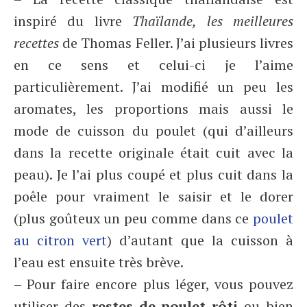
inspiré du livre
Thaïlande, les meilleures
recettes
de Thomas Feller. J’ai plusieurs livres
en ce sens et celui-ci je l’aime
particulièrement. J’ai modifié un peu les
aromates, les proportions mais aussi le
mode de cuisson du poulet (qui d’ailleurs
dans la recette originale était cuit avec la
peau). Je l’ai plus coupé et plus cuit dans la
poêle pour vraiment le saisir et le dorer
(plus goûteux un peu comme dans ce
poulet
au citron vert
) d’autant que la cuisson à
l’eau est ensuite très brève.
– Pour faire encore plus léger, vous pouvez
utiliser des
restes de poulet rôti
ou bien