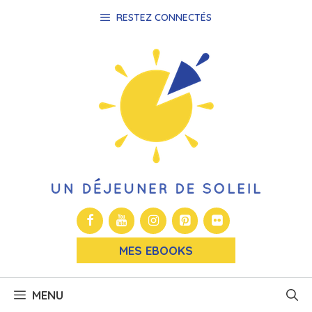
Aller
RESTEZ CONNECTÉS
au
contenu
MES EBOOKS
MENU