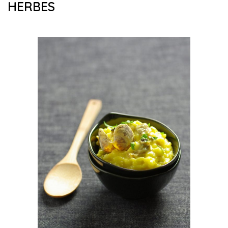
HERBES