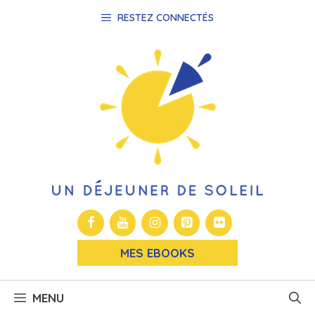
Aller
RESTEZ CONNECTÉS
au
contenu
MES EBOOKS
MENU