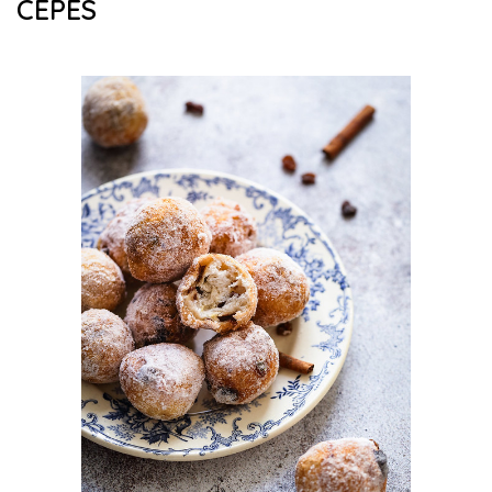
CÈPES