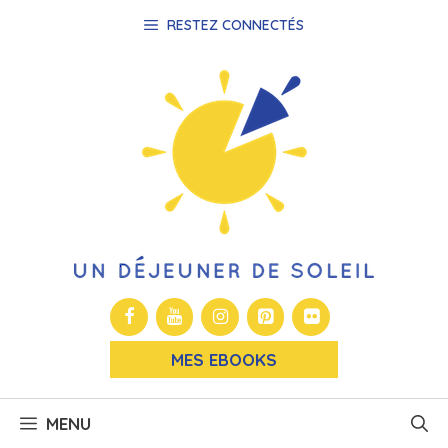
Aller
RESTEZ CONNECTÉS
au
contenu
MES EBOOKS
MENU