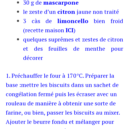
30 g de
mascarpone
le zeste d’un
citron
jaune non traité
3 càs de
limoncello
bien froid
(recette maison
ICI
)
quelques suprêmes et zestes de citron
et des feuilles de menthe pour
décorer
1. Préchauffer le four à 170°C. Préparer la
base :mettre les biscuits dans un sachet de
congélation fermé puis les écraser avec un
rouleau de manière à obtenir une sorte de
farine, ou bien, passer les biscuits au mixer.
Ajouter le beurre fondu et mélanger pour