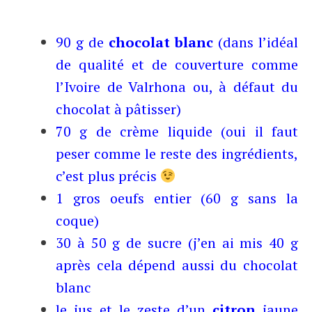
90 g de
chocolat blanc
(dans l’idéal
de qualité et de couverture comme
l’Ivoire de Valrhona ou, à défaut du
chocolat à pâtisser)
70 g de crème liquide (oui il faut
peser comme le reste des ingrédients,
c’est plus précis
1 gros oeufs entier (60 g sans la
coque)
30 à 50 g de sucre (j’en ai mis 40 g
après cela dépend aussi du chocolat
blanc
le jus et le zeste d’un
citron
jaune