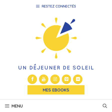
Aller
RESTEZ CONNECTÉS
au
contenu
MES EBOOKS
MENU