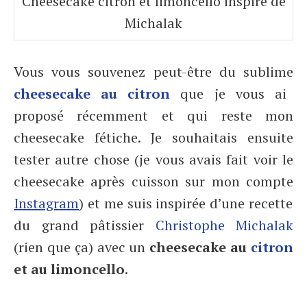
Cheesecake citron et limoncello inspiré de
Michalak
Vous vous souvenez peut-être du sublime
cheesecake au citron
que je vous ai
proposé récemment et qui reste mon
cheesecake fétiche. Je souhaitais ensuite
tester autre chose (je vous avais fait voir le
cheesecake après cuisson sur mon compte
Instagram
) et me suis inspirée d’une recette
du grand pâtissier
Christophe Michalak
(rien que ça) avec un
cheesecake au
citron
et au limoncello
.