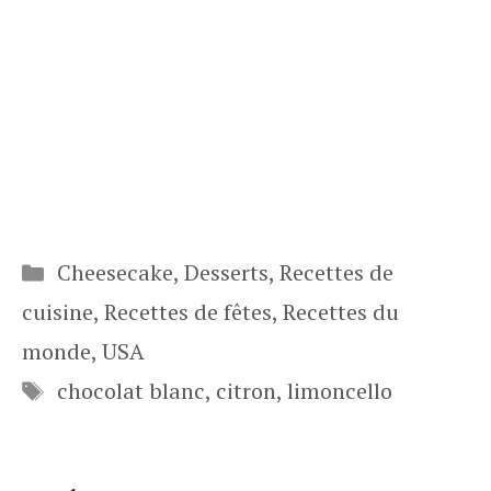
Catégories
Cheesecake
,
Desserts
,
Recettes de
cuisine
,
Recettes de fêtes
,
Recettes du
monde
,
USA
Étiquettes
chocolat blanc
,
citron
,
limoncello