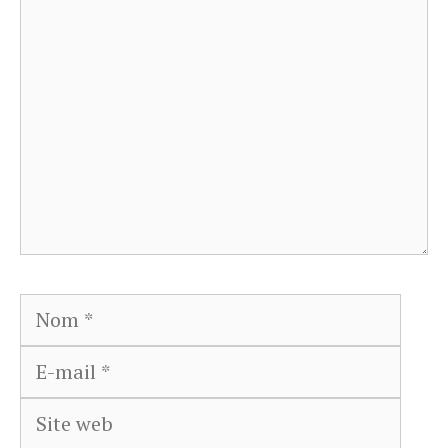
Commentaire
Nom
E-
mail
Site
web