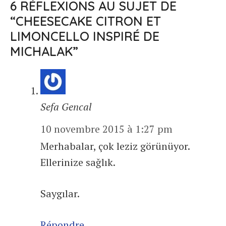
6 RÉFLEXIONS AU SUJET DE
“CHEESECAKE CITRON ET
LIMONCELLO INSPIRÉ DE
MICHALAK”
Sefa Gencal
10 novembre 2015 à 1:27 pm
Merhabalar, çok leziz görünüyor.
Ellerinize sağlık.
Saygılar.
Répondre