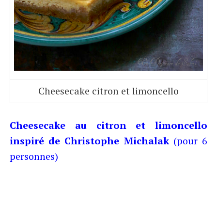
Cheesecake citron et limoncello
Cheesecake au citron et limoncello
inspiré de Christophe Michalak
(pour 6
personnes)