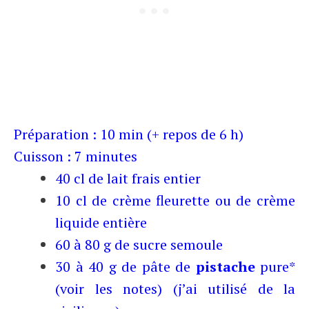
Préparation : 10 min (+ repos de 6 h)
Cuisson : 7 minutes
40 cl de lait frais entier
10 cl de crème fleurette ou de crème
liquide entière
60 à 80 g de sucre semoule
30 à 40 g de pâte de
pistache
pure*
(voir les notes) (j’ai utilisé de la