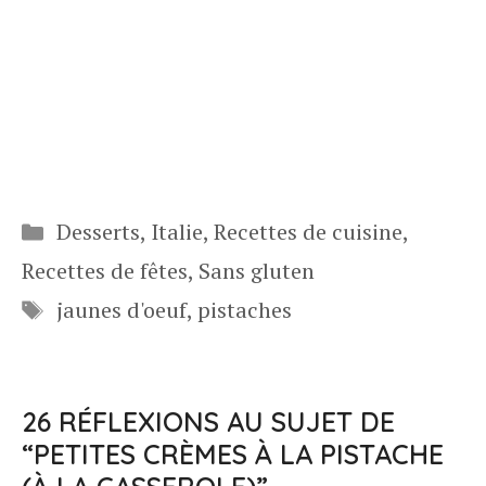
Catégories
Desserts
,
Italie
,
Recettes de cuisine
,
Recettes de fêtes
,
Sans gluten
Étiquettes
jaunes d'oeuf
,
pistaches
26 RÉFLEXIONS AU SUJET DE
“PETITES CRÈMES À LA PISTACHE