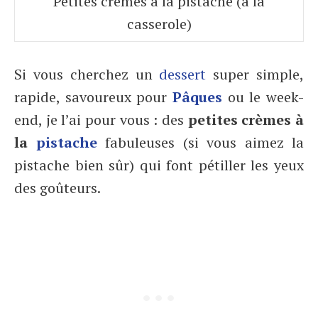
Petites crèmes à la pistache (à la
casserole)
Si vous cherchez un
dessert
super simple,
rapide, savoureux pour
Pâques
ou le week-
end, je l’ai pour vous : des
petites crèmes à
la
pistache
fabuleuses (si vous aimez la
pistache bien sûr) qui font pétiller les yeux
des goûteurs.