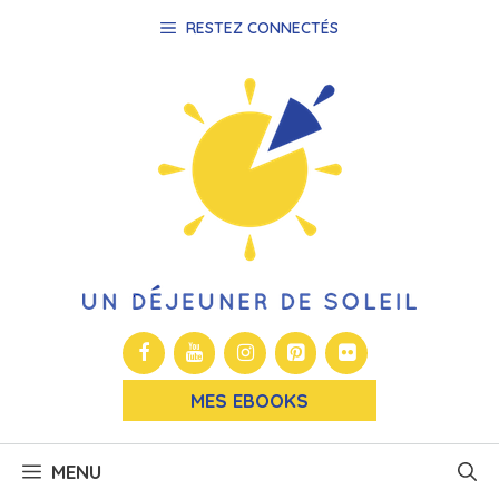
Aller
RESTEZ CONNECTÉS
au
contenu
MES EBOOKS
MENU