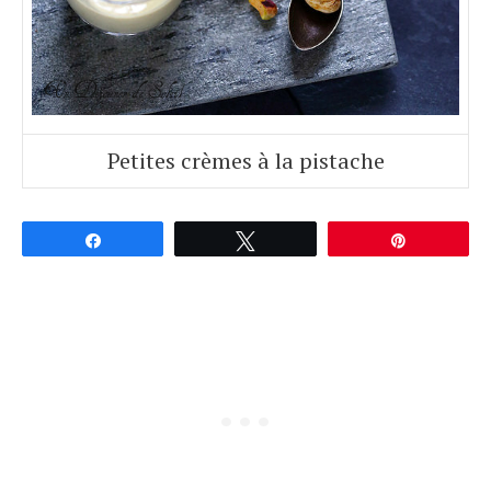
Petites crèmes à la pistache
Partagez
Tweetez
Épingle