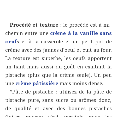
–
Procédé et texture
: le procédé est à mi-
chemin entre une
crème à la vanille sans
oeuf
s et à la casserole et un petit pot de
crème avec des jaunes d’oeuf et cuit au four.
La texture est superbe, les oeufs apportent
un liant mais aussi du goût en exaltant la
pistache (plus que la crème seule). Un peu
une
crème pâtissière
mais moins dense.
– *Pâte de pistache : utilisez de la pâte de
pistache pure, sans sucre ou arômes donc,
de qualité et avec des bonnes pistaches
(faites maison c’est possible mais les