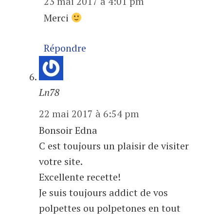
23 mai 2017 à 4:01 pm
Merci
Répondre
Ln78
22 mai 2017 à 6:54 pm
Bonsoir Edna
C est toujours un plaisir de visiter
votre site.
Excellente recette!
Je suis toujours addict de vos
polpettes ou polpetones en tout