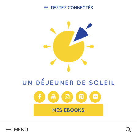
Aller
RESTEZ CONNECTÉS
au
contenu
MES EBOOKS
MENU