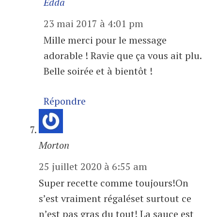
Edda
23 mai 2017 à 4:01 pm
Mille merci pour le message
adorable ! Ravie que ça vous ait plu.
Belle soirée et à bientôt !
Répondre
Morton
25 juillet 2020 à 6:55 am
Super recette comme toujours!On
s’est vraiment régaléset surtout ce
n’est pas gras du tout! La sauce est