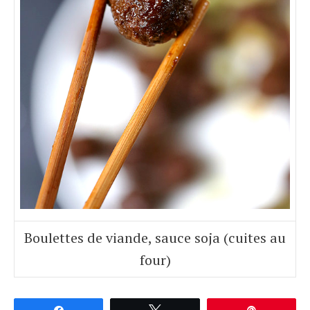
Boulettes de viande, sauce soja (cuites au
four)
Partagez
Tweetez
Épingle