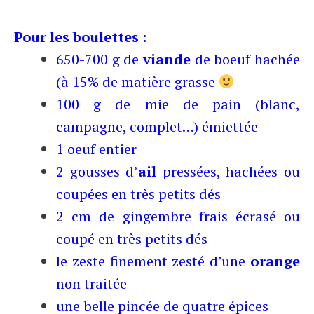
Pour les boulettes :
650-700 g de
viande
de boeuf hachée
(à 15% de matière grasse
100 g de mie de pain (blanc,
campagne, complet…) émiettée
1 oeuf entier
2 gousses d’
ail
pressées, hachées ou
coupées en très petits dés
2 cm de gingembre frais écrasé ou
coupé en très petits dés
le zeste finement zesté d’une
orange
non traitée
une belle pincée de quatre épices