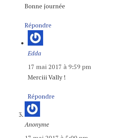
Bonne journée
Répondre
Edda
17 mai 2017 à 9:59 pm
Merciii Vally !
Répondre
Anonyme
17 mai 2017 à 5:00 pm