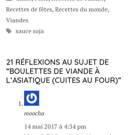
Recettes de fêtes
,
Recettes du monde
,
Viandes
Étiquettes
sauce soja
21 RÉFLEXIONS AU SUJET DE
“BOULETTES DE VIANDE À
L’ASIATIQUE (CUITES AU FOUR)”
moocha
14 mai 2017 à 4:34 pm