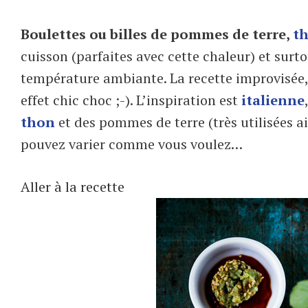
Boulettes ou billes de pommes de terre,
t
cuisson (parfaites avec cette chaleur) et surtou
température ambiante. La recette improvisée, b
effet chic choc ;-). L’inspiration est
italienne
thon
et des pommes de terre (très utilisées 
pouvez varier comme vous voulez…
Aller à la recette