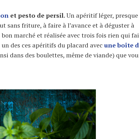
hon
et pesto de persil
. Un apéritif léger, presque
t sans friture, à faire à l’avance et à déguster à
on marché et réalisée avec trois fois rien qui fai
, un des ces apéritifs du placard avec
une boîte 
ainsi dans des boulettes, même de viande) que vou