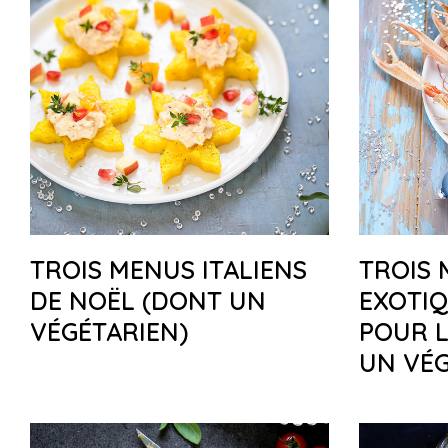
TROIS MENUS ITALIENS
TROIS
DE NOËL (DONT UN
EXOTIQ
VÉGÉTARIEN)
POUR L
UN VÉG