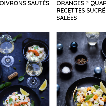
POIVRONS SAUTÉS
ORANGES ? QUA
RECETTES SUCRÉ
SALÉES