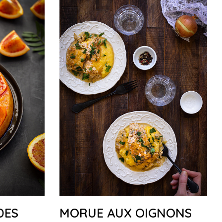
DES
MORUE AUX OIGNONS