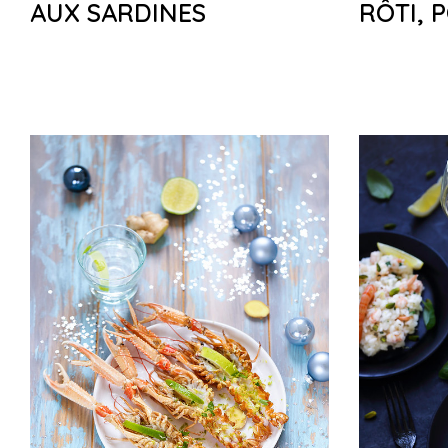
AUX SARDINES
RÔTI, 