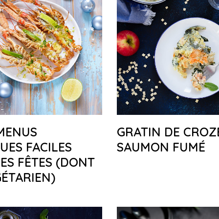
 MENUS
GRATIN DE CROZ
UES FACILES
SAUMON FUMÉ
ES FÊTES (DONT
ÉTARIEN)