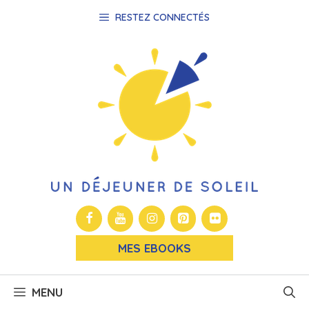
Aller
RESTEZ CONNECTÉS
au
contenu
MES EBOOKS
MENU