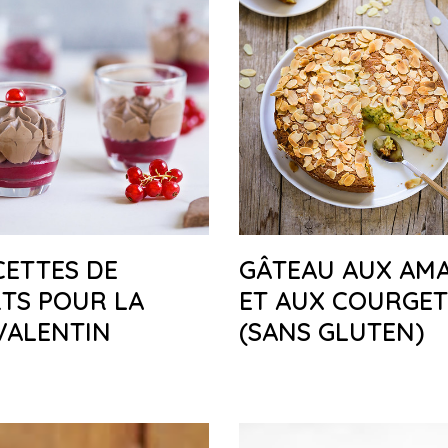
CETTES DE
GÂTEAU AUX AM
TS POUR LA
ET AUX COURGET
VALENTIN
(SANS GLUTEN)