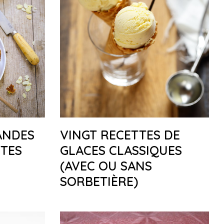
ANDES
VINGT RECETTES DE
TES
GLACES CLASSIQUES
(AVEC OU SANS
SORBETIÈRE)