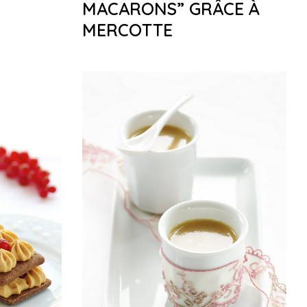
MACARONS” GRÂCE À
MERCOTTE