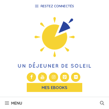
Aller
RESTEZ CONNECTÉS
au
contenu
MES EBOOKS
MENU