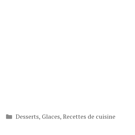
Catégories
Desserts
,
Glaces
,
Recettes de cuisine