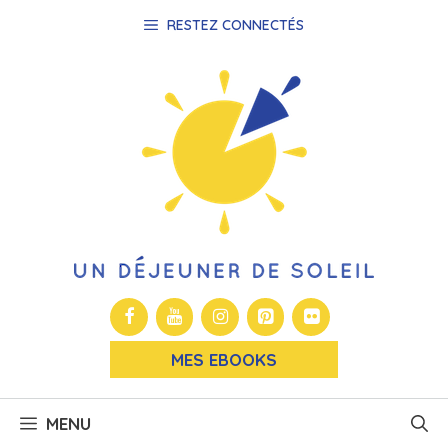
Aller
RESTEZ CONNECTÉS
au
contenu
MES EBOOKS
MENU