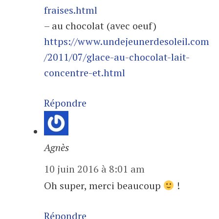
fraises.html
– au chocolat (avec oeuf)
https://www.undejeunerdesoleil.com
/2011/07/glace-au-chocolat-lait-
concentre-et.html
Répondre
Agnès
10 juin 2016 à 8:01 am
Oh super, merci beaucoup
!
Répondre