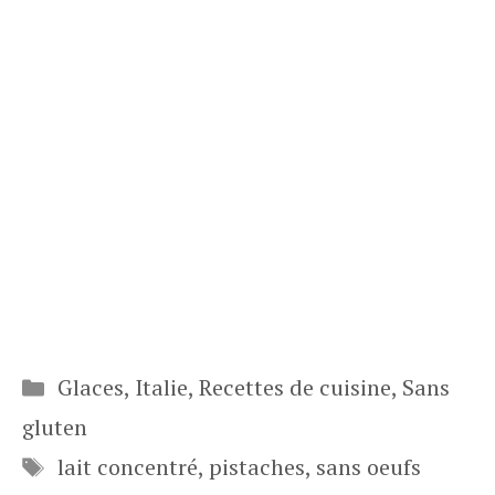
Catégories
Glaces
,
Italie
,
Recettes de cuisine
,
Sans
gluten
Étiquettes
lait concentré
,
pistaches
,
sans oeufs